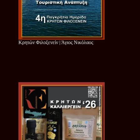
Κρητών Φιλοξενείν | Άγιος Νικόλαος