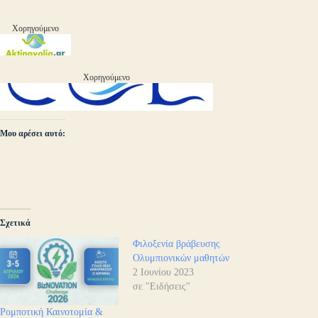
Χορηγούμενο
Χορηγούμενο
Μου αρέσει αυτό:
Σχετικά
Φιλοξενία βράβευσης
Ολυμπιονικών μαθητών
2 Ιουνίου 2023
σε "Ειδήσεις"
Ρομποτική Καινοτομία &