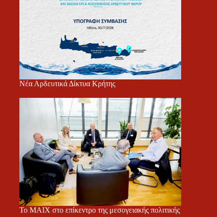
Νέα Αρδευτικά Δίκτυα Κρήτης
Το ΜΑΙΧ στο επίκεντρο της μεσογειακής πολιτικής