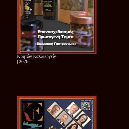
Κρητών Καλλιεργείν
| 2026