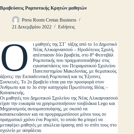
Βραβεύσεις Ρομποτικής Κρητών μαθητών
Press Room Cretan Business
21 Δεκεμβρίου 2022
Ειδήσεις
Ο
ι μαθητές της ΣΤ΄ τάξης από το 1ο Δημοτικό
Νέας Αλικαρνασσού – Ηροδότειος Σχολή,
ο
απέσπασαν δύο βραβεία, στο 8
Φεστιβάλ
Ρομποτικής που πραγματοποιήθηκε στις
εγκαταστάσεις του Πειραματικού Σχολείου
Πανεπιστημίου Μακεδονίας, με θεματικούς
άξονες: την Εκπαιδευτική Ρομποτική και τις Έξυπνες
Συσκευές. Το 2ο βραβείο είναι για την προσφορά στον
Άνθρωπο και το 3ο στην κατηγορία Πρωτότυπης Ιδέας –
Κατασκευής.
Οι μαθητές του Δημοτικού Σχολείου της Νέας Αλικαρνασσού
είχαν την ευκαιρία να χρησιμοποιήσουν τουβλάκια Lego και
Μηχανισμούς αυτοματοποίησης, με σκοπό να
κατασκευάσουν και να προγραμματίσουν μόνοι τους σε
πραγματικό χρόνο ένα Ρομπότ, το οποίο θα μπορεί να
μεταφέρει μαθητές με απώλεια όρασης από το σπίτι τους στο
σχολείο με ασφάλεια.