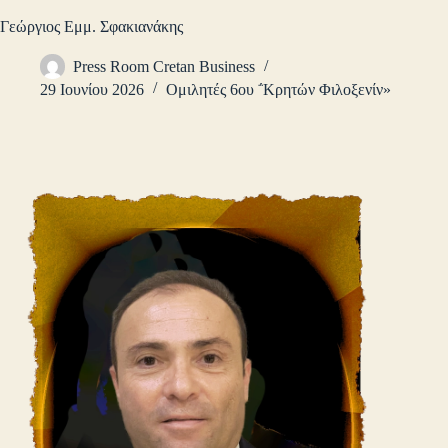
Γεώργιος Εμμ. Σφακιανάκης
Press Room Cretan Business
29 Ιουνίου 2026
Ομιλητές 6ου ΅Κρητών Φιλοξενίν»