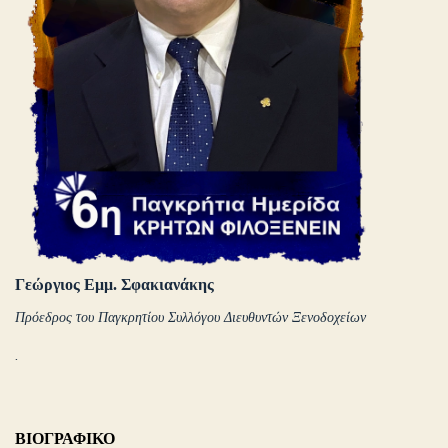
Γεώργιος Εμμ. Σφακιανάκης
Πρόεδρος του Παγκρητίου Συλλόγου Διευθυντών Ξενοδοχείων
.
ΒΙΟΓΡΑΦΙΚΟ