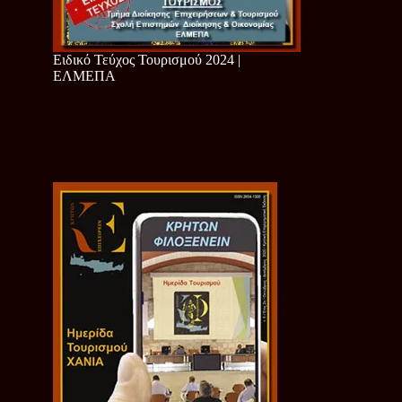
Ειδικό Τεύχος Τουρισμού 2024 |
ΕΛΜΕΠΑ