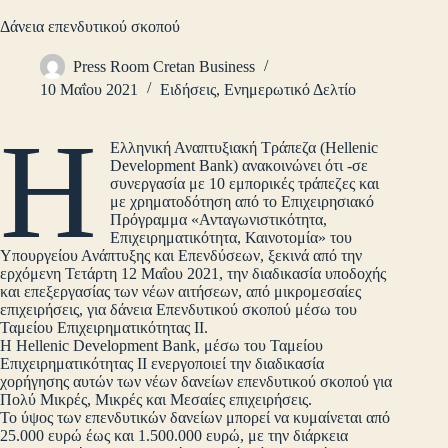
Δάνεια επενδυτικού σκοπού
Press Room Cretan Business
10 Μαΐου 2021
Ειδήσεις
,
Ενημερωτικό Δελτίο
Η
Ελληνική Αναπτυξιακή Τράπεζα (Hellenic
Development Bank) ανακοινώνει ότι -σε
συνεργασία με 10 εμπορικές τράπεζες και
με χρηματοδότηση από το Επιχειρησιακό
Πρόγραμμα «Ανταγωνιστικότητα,
Επιχειρηματικότητα, Καινοτομία» του
Υπουργείου Ανάπτυξης και Επενδύσεων, ξεκινά από την
ερχόμενη Τετάρτη 12 Μαΐου 2021, την διαδικασία υποδοχής
και επεξεργασίας των νέων αιτήσεων, από μικρομεσαίες
επιχειρήσεις, για δάνεια Επενδυτικού σκοπού μέσω του
Ταμείου Επιχειρηματικότητας ΙΙ.
Η Hellenic Development Bank, μέσω του Ταμείου
Επιχειρηματικότητας ΙΙ ενεργοποιεί την διαδικασία
χορήγησης αυτών των νέων δανείων επενδυτικού σκοπού για
Πολύ Μικρές, Μικρές και Μεσαίες επιχειρήσεις.
Το ύψος των επενδυτικών δανείων μπορεί να κυμαίνεται από
25.000 ευρώ έως και 1.500.000 ευρώ, με την διάρκεια