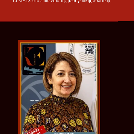
Το ΜΑΙΧ στο επίκεντρο της μεσογειακής πολιτικής