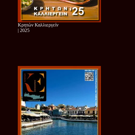
Κρητών Καλλιεργείν
| 2025