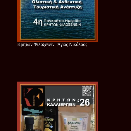
Κρητών Φιλοξενείν | Άγιος Νικόλαος