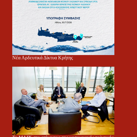
Νέα Αρδευτικά Δίκτυα Κρήτης