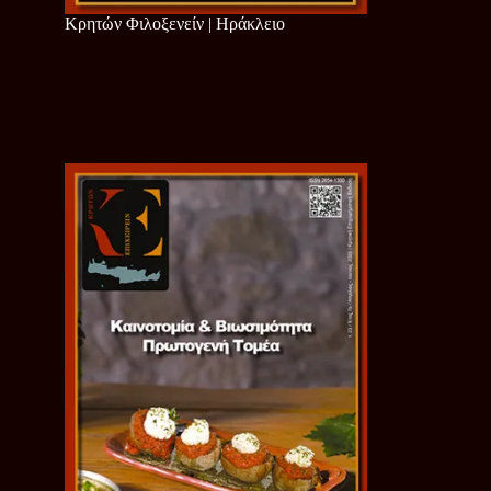
Κρητών Φιλοξενείν | Ηράκλειο