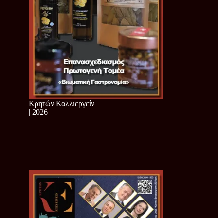
Κρητών Καλλιεργείν
| 2026