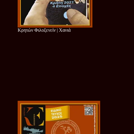
Κρητών Φιλοξενείν | Χανιά