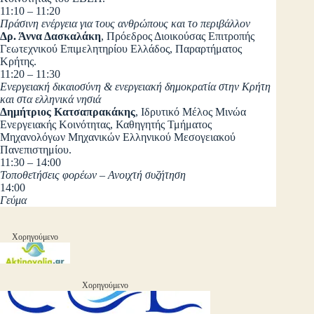
11:10 – 11:20
Πράσινη ενέργεια για τους ανθρώπους και το περιβάλλον
Δρ. Άννα Δασκαλάκη
, Πρόεδρος Διοικούσας Επιτροπής
Γεωτεχνικού Επιμελητηρίου Ελλάδος, Παραρτήματος
Κρήτης.
11:20 – 11:30
Ενεργειακή δικαιοσύνη & ενεργειακή δημοκρατία στην Κρήτη
και στα ελληνικά νησιά
Δημήτριος Κατσαπρακάκης
, Ιδρυτικό Μέλος Μινώα
Ενεργειακής Κοινότητας, Καθηγητής Τμήματος
Μηχανολόγων Μηχανικών Ελληνικού Μεσογειακού
Πανεπιστημίου.
11:30 – 14:00
Τοποθετήσεις φορέων – Ανοιχτή συζήτηση
14:00
Γεύμα
Χορηγούμενο
Χορηγούμενο