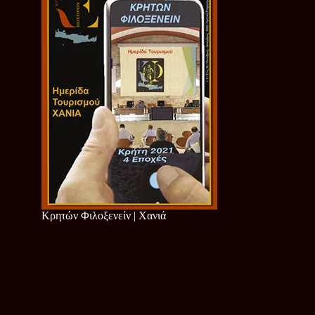
Κρητών Φιλοξενείν | Χανιά