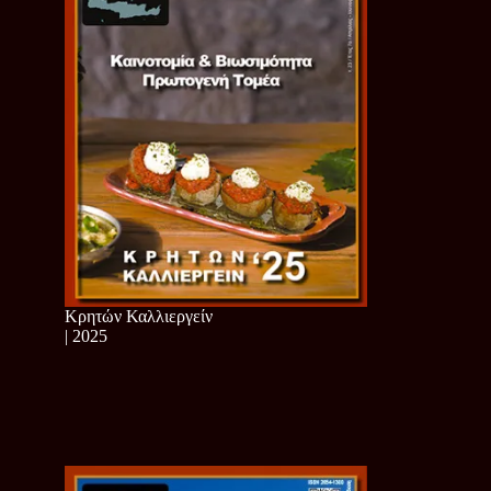
Κρητών Καλλιεργείν
| 2025