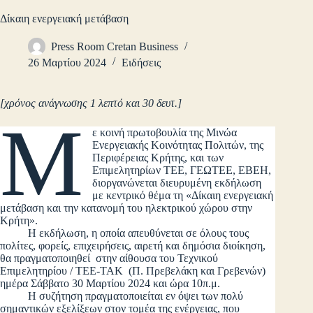
Δίκαιη ενεργειακή μετάβαση
Press Room Cretan Business
26 Μαρτίου 2024
Ειδήσεις
[χρόνος ανάγνωσης 1 λεπτό και 30 δευτ.]
Μ
ε κοινή πρωτοβουλία της Μινώα
Ενεργειακής Κοινότητας Πολιτών, της
Περιφέρειας Κρήτης, και των
Επιμελητηρίων ΤΕΕ, ΓΕΩΤΕΕ, ΕΒΕΗ,
διοργανώνεται διευρυμένη εκδήλωση
με κεντρικό θέμα τη «Δίκαιη ενεργειακή
μετάβαση και την κατανομή του ηλεκτρικού χώρου στην
Κρήτη».
Η εκδήλωση, η οποία απευθύνεται σε όλους τους
πολίτες, φορείς, επιχειρήσεις, αιρετή και δημόσια διοίκηση,
θα πραγματοποιηθεί στην αίθουσα του Τεχνικού
Επιμελητηρίου / ΤΕΕ-ΤΑΚ (Π. Πρεβελάκη και Γρεβενών)
ημέρα Σάββατο 30 Μαρτίου 2024 και ώρα 10π.μ.
Η συζήτηση πραγματοποιείται εν όψει των πολύ
σημαντικών εξελίξεων στον τομέα της ενέργειας, που