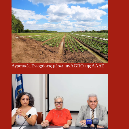
Αγροτικές Ενισχύσεις μέσω myAGRO της ΑΑΔΕ