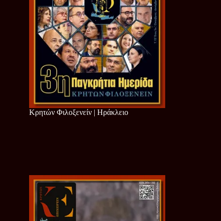
Κρητών Φιλοξενείν | Ηράκλειο