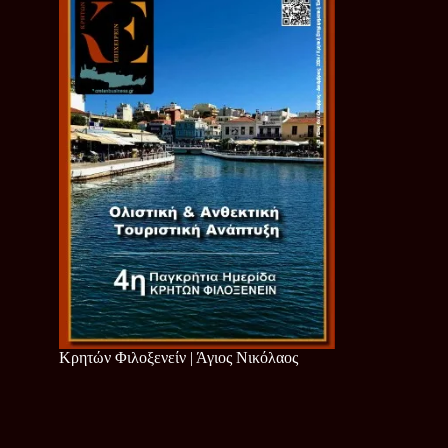
Κρητών Φιλοξενείν | Άγιος Νικόλαος