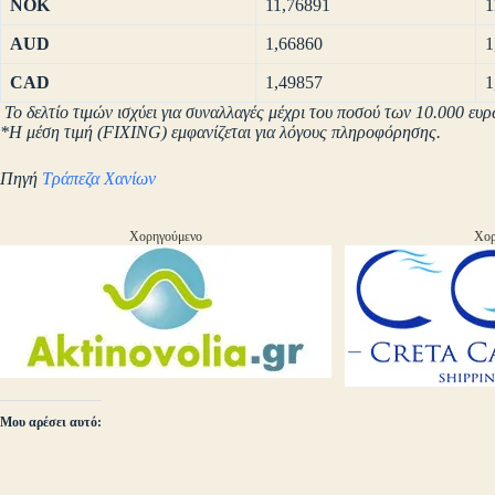
NOK
11,76891
1
AUD
1,66860
1
CAD
1,49857
1
Το δελτίο τιμών ισχύει για συναλλαγές μέχρι του ποσού των 10.000 ευρ
*Η μέση τιμή (FIXING) εμφανίζεται για λόγους πληροφόρησης.
Πηγή
Τράπεζα Χανίων
Χορηγούμενο
Χορ
Μου αρέσει αυτό: