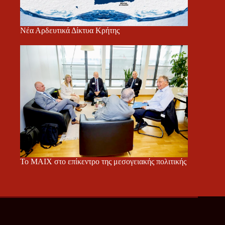
Νέα Αρδευτικά Δίκτυα Κρήτης
Το ΜΑΙΧ στο επίκεντρο της μεσογειακής πολιτικής