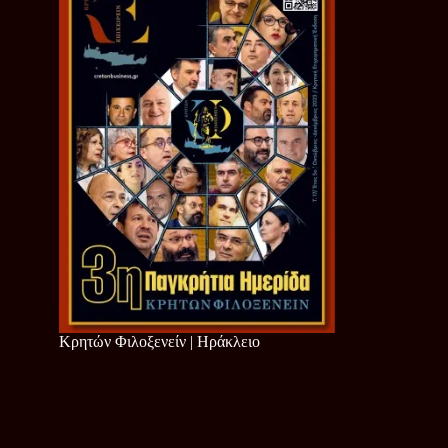
Κρητών Φιλοξενείν | Ηράκλειο