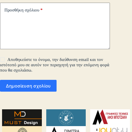
Προσθήκη σχόλιου
*
Αποθηκεύστε το όνομα, την διεύθυνση email και τον
ιστότοπό μου σε αυτόν τον περιηγητή για την επόμενη φορά
που θα σχολιάσω.
Δημοσίευση σχολίου