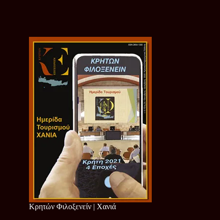
Κρητών Φιλοξενείν | Χανιά