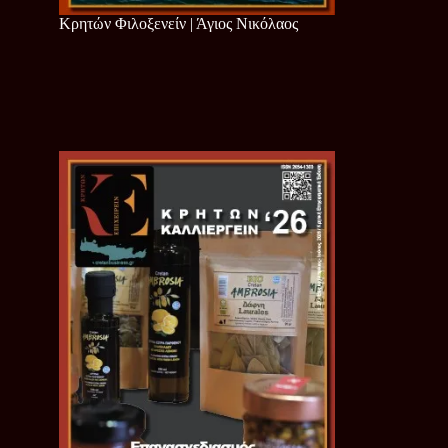
Κρητών Φιλοξενείν | Άγιος Νικόλαος