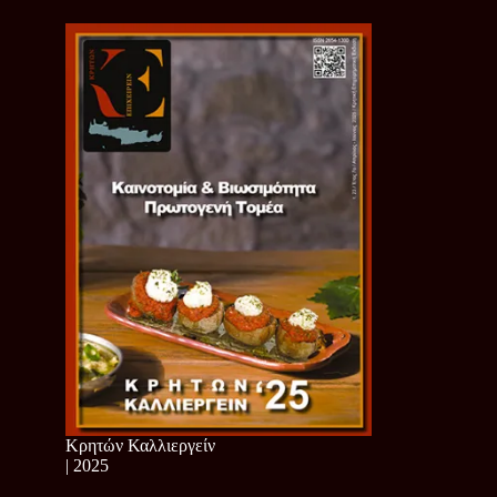
Κρητών Καλλιεργείν
| 2025