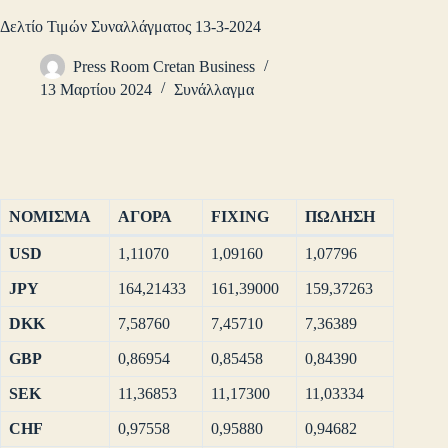
Δελτίο Τιμών Συναλλάγματος 13-3-2024
Press Room Cretan Business
13 Μαρτίου 2024
Συνάλλαγμα
ΝΟΜΙΣΜΑ
ΑΓΟΡΑ
FIXING
ΠΩΛΗΣΗ
USD
1,11070
1,09160
1,07796
JPY
164,21433
161,39000
159,37263
DKK
7,58760
7,45710
7,36389
GBP
0,86954
0,85458
0,84390
SEK
11,36853
11,17300
11,03334
CHF
0,97558
0,95880
0,94682