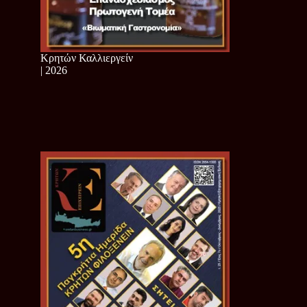
Κρητών Καλλιεργείν
| 2026