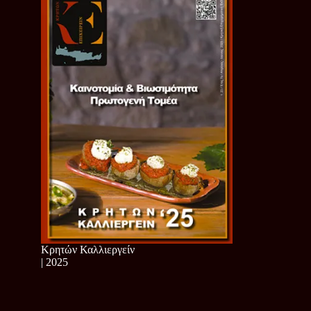
Κρητών Καλλιεργείν
| 2025