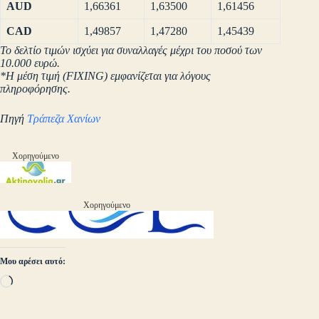
AUD
1,66361
1,63500
1,61456
CAD
1,49857
1,47280
1,45439
Το δελτίο τιμών ισχύει για συναλλαγές μέχρι του ποσού των
10.000 ευρώ.
*Η μέση τιμή (FIXING) εμφανίζεται για λόγους
πληροφόρησης.
Πηγή
Τράπεζα Χανίων
Χορηγούμενο
Χορηγούμενο
Μου αρέσει αυτό:
Loading…