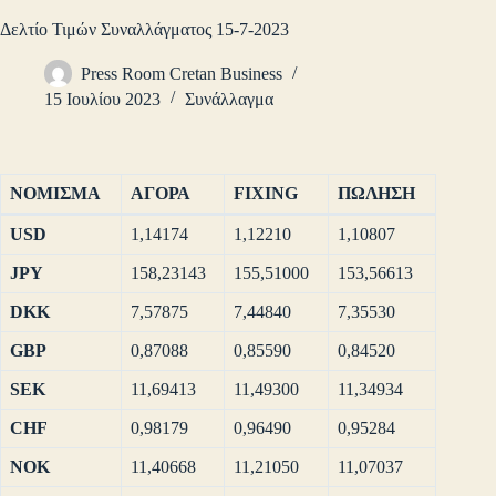
Δελτίο Τιμών Συναλλάγματος 15-7-2023
Press Room Cretan Business
15 Ιουλίου 2023
Συνάλλαγμα
ΝΟΜΙΣΜΑ
ΑΓΟΡΑ
FIXING
ΠΩΛΗΣΗ
USD
1,14174
1,12210
1,10807
JPY
158,23143
155,51000
153,56613
DKK
7,57875
7,44840
7,35530
GBP
0,87088
0,85590
0,84520
SEK
11,69413
11,49300
11,34934
CHF
0,98179
0,96490
0,95284
NOK
11,40668
11,21050
11,07037