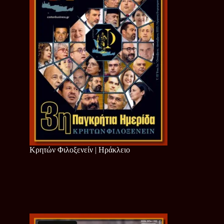
Κρητών Φιλοξενείν | Ηράκλειο