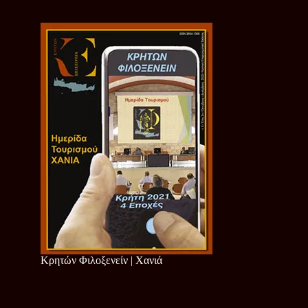
Κρητών Φιλοξενείν | Χανιά