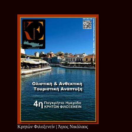
Κρητών Φιλοξενείν | Άγιος Νικόλαος