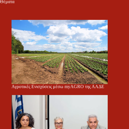
Θέματα
Αγροτικές Ενισχύσεις μέσω myAGRO της ΑΑΔΕ