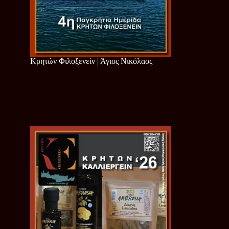
Κρητών Φιλοξενείν | Άγιος Νικόλαος