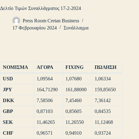
Δελτίο Τιμών Συναλλάγματος 17-2-2024
Press Room Cretan Business
17 Φεβρουαρίου 2024
Συνάλλαγμα
ΝΟΜΙΣΜΑ
ΑΓΟΡΑ
FIXING
ΠΩΛΗΣΗ
USD
1,09564
1,07680
1,06334
JPY
164,71290
161,88000
159,85650
DKK
7,58506
7,45460
7,36142
GBP
0,87103
0,85605
0,84535
SEK
11,46265
11,26550
11,12468
CHF
0,96571
0,94910
0,93724