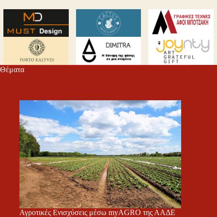
Θέματα
Αγροτικές Ενισχύσεις μέσω myAGRO της ΑΑΔΕ