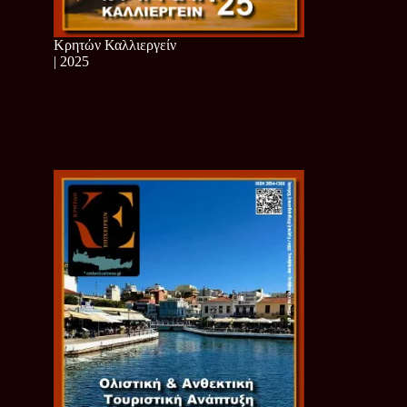
Κρητών Καλλιεργείν
| 2025