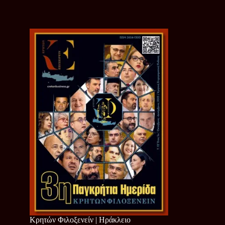
Κρητών Φιλοξενείν | Ηράκλειο