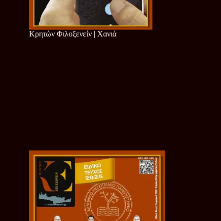
Κρητών Φιλοξενείν | Χανιά