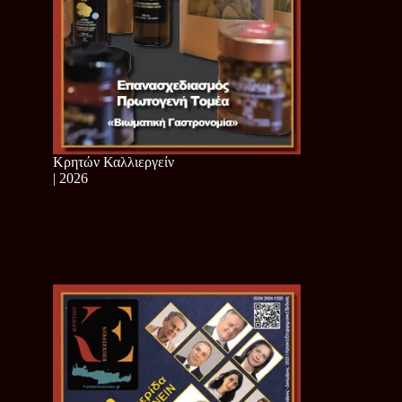
Κρητών Καλλιεργείν
| 2026