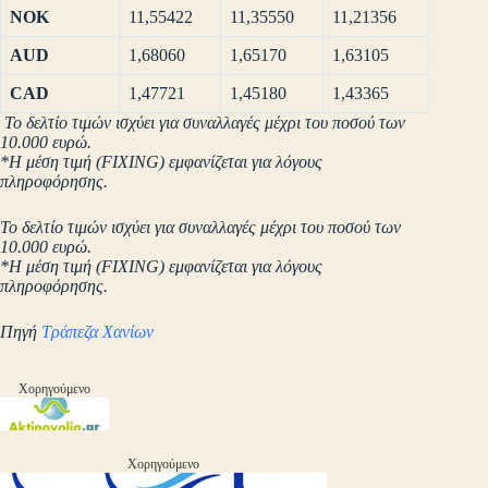
NOK
11,55422
11,35550
11,21356
AUD
1,68060
1,65170
1,63105
CAD
1,47721
1,45180
1,43365
Το δελτίο τιμών ισχύει για συναλλαγές μέχρι του ποσού των
10.000 ευρώ.
*Η μέση τιμή (FIXING) εμφανίζεται για λόγους
πληροφόρησης.
Το δελτίο τιμών ισχύει για συναλλαγές μέχρι του ποσού των
10.000 ευρώ.
*Η μέση τιμή (FIXING) εμφανίζεται για λόγους
πληροφόρησης.
Πηγή
Τράπεζα Χανίων
Χορηγούμενο
Χορηγούμενο