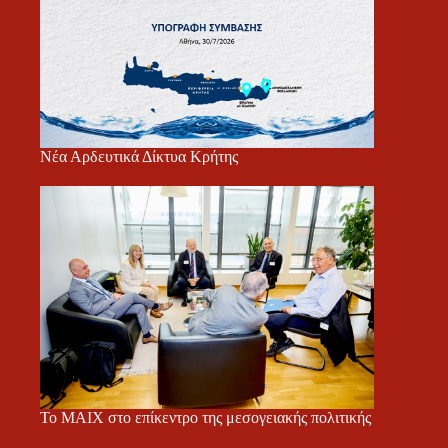
Νέα Αρδευτικά Δίκτυα Κρήτης
Το ΜΑΙΧ στο επίκεντρο της μεσογειακής πολιτικής