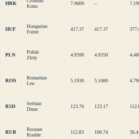
Croatian
HRK
7.9600
–
7.19
Kuna
Hungarian
HUF
417.37
417.37
377.
Forint
Polish
PLN
4.9590
4.9350
4.48
Zloty
Romanian
RON
5.1930
5.1680
4.70
Leu
Serbian
RSD
123.76
123.17
112.
Dinar
Russian
RUB
112.83
100.74
56.4
Rouble