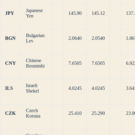
Japanese
JPY
145.90
145.12
137.
Yen
Bulgarian
BGN
2.0640
2.0540
1.86
Lev
Chinese
CNY
7.6505
7.6505
6.92
Renminbi
Israeli
ILS
4.0245
4.0245
3.64
Shekel
Czech
CZK
25.410
25.290
23.0
Koruna