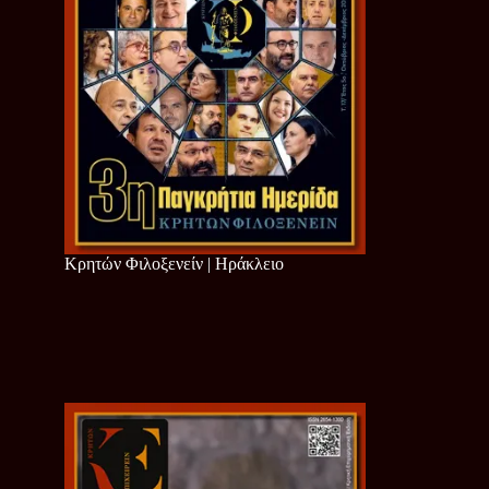
Κρητών Φιλοξενείν | Ηράκλειο