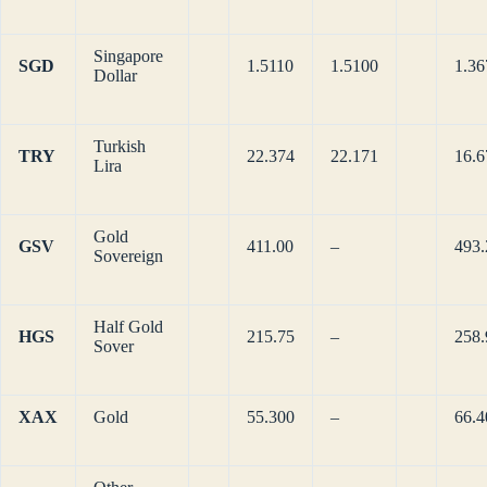
Singapore
SGD
1.5110
1.5100
1.36
Dollar
Turkish
TRY
22.374
22.171
16.6
Lira
Gold
GSV
411.00
–
493.
Sovereign
Half Gold
HGS
215.75
–
258.
Sover
XAX
Gold
55.300
–
66.4