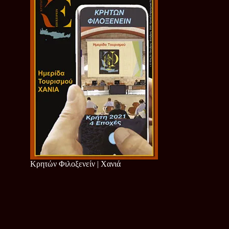
Κρητών Φιλοξενείν | Χανιά