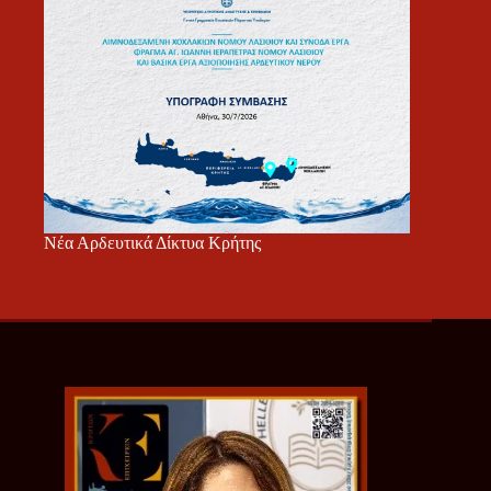
Νέα Αρδευτικά Δίκτυα Κρήτης