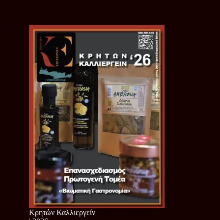
Κρητών Καλλιεργείν