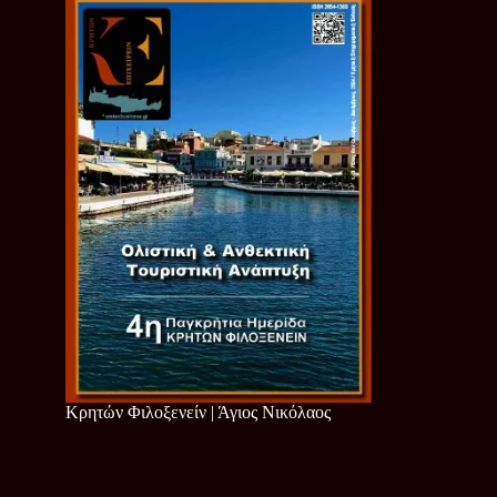
Κρητών Φιλοξενείν | Άγιος Νικόλαος