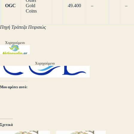
Other
OGC
Gold
49.400
–
–
Coins
Πηγή Τράπεζα Πειραιώς
Χορηγούμενο
Χορηγούμενο
Μου αρέσει αυτό:
Σχετικά