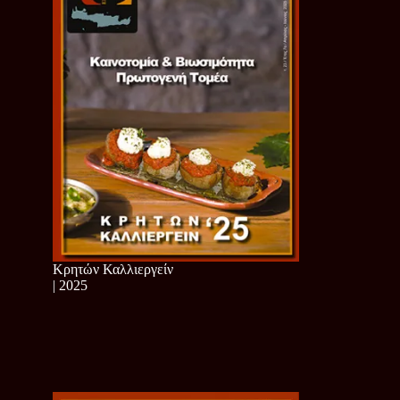
Κρητών Καλλιεργείν
| 2025