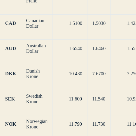
Franc
Canadian
CAD
1.5100
1.5030
1.42
Dollar
Australian
AUD
1.6540
1.6460
1.55
Dollar
Danish
DKK
10.430
7.6700
7.25
Krone
Swedish
SEK
11.600
11.540
10.9
Krone
Norwegian
NOK
11.790
11.730
11.1
Krone