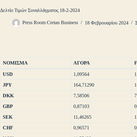
Δελτίο Τιμών Συναλλάγματος 18-2-2024
Press Room Cretan Business
18 Φεβρουαρίου 2024
ΝΟΜΙΣΜΑ
ΑΓΟΡΑ
USD
1,09564
1
JPY
164,71290
1
DKK
7,58506
7
GBP
0,87103
0
SEK
11,46265
1
CHF
0,96571
0