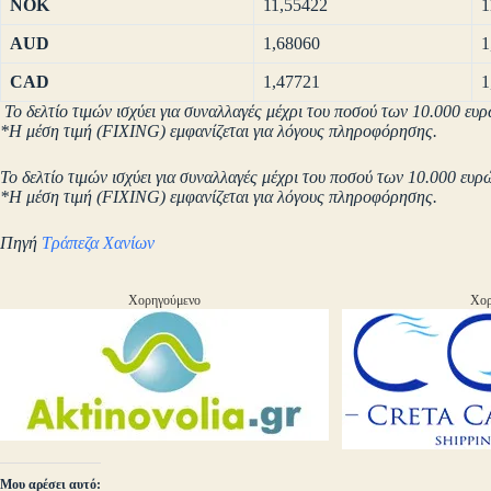
NOK
11,55422
1
AUD
1,68060
1
CAD
1,47721
1
Το δελτίο τιμών ισχύει για συναλλαγές μέχρι του ποσού των 10.000 ευρ
*Η μέση τιμή (FIXING) εμφανίζεται για λόγους πληροφόρησης.
Το δελτίο τιμών ισχύει για συναλλαγές μέχρι του ποσού των 10.000 ευρ
*Η μέση τιμή (FIXING) εμφανίζεται για λόγους πληροφόρησης.
Πηγή
Τράπεζα Χανίων
Χορηγούμενο
Χορ
Μου αρέσει αυτό: