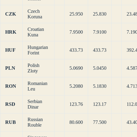
Czech
CZK
25.950
25.830
23.4
Koruna
Croatian
HRK
7.9500
7.9100
7.19
Kuna
Hungarian
HUF
433.73
433.73
392.
Forint
Polish
PLN
5.0690
5.0450
4.58
Zloty
Romanian
RON
5.2080
5.1830
4.71
Leu
Serbian
RSD
123.76
123.17
112.
Dinar
Russian
RUB
80.600
77.500
43.4
Rouble