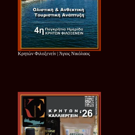
Κρητών Φιλοξενείν | Άγιος Νικόλαος