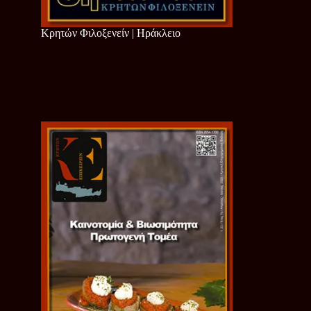
Κρητών Φιλοξενείν | Ηράκλειο