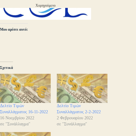
Χορηγούμενο
Μου αρέσει αυτό:
Σχετικά
Δελτίο Τιμών
Δελτίο Τιμών
Συναλλάγματος 16-11-2022
Συναλλάγματος 2-2-2022
16 Νοεμβρίου 2022
2 Φεβρουαρίου 2022
σε "Συνάλλαγμα"
σε "Συνάλλαγμα"