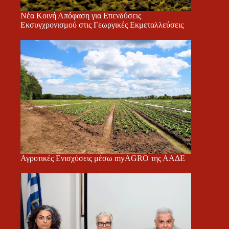
Νέα Κοινή Απόφαση για Επενδύσεις
Εκσυγχρονισμού στις Γεωργικές Εκμεταλλεύσεις
Αγροτικές Ενισχύσεις μέσω myAGRO της ΑΑΔΕ