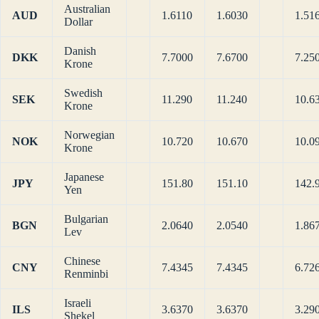
Australian
AUD
1.6110
1.6030
1.51
Dollar
Danish
DKK
7.7000
7.6700
7.25
Krone
Swedish
SEK
11.290
11.240
10.6
Krone
Norwegian
NOK
10.720
10.670
10.0
Krone
Japanese
JPY
151.80
151.10
142.
Yen
Bulgarian
BGN
2.0640
2.0540
1.86
Lev
Chinese
CNY
7.4345
7.4345
6.72
Renminbi
Israeli
ILS
3.6370
3.6370
3.29
Shekel