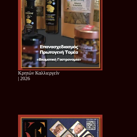
Κρητών Καλλιεργείν
| 2026