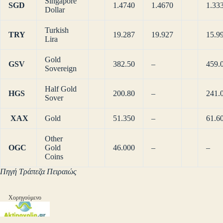
Singapore
SGD
1.4740
1.4670
1.33
Dollar
Turkish
TRY
19.287
19.927
15.9
Lira
Gold
GSV
382.50
–
459.
Sovereign
Half Gold
HGS
200.80
–
241.
Sover
XAX
Gold
51.350
–
61.6
Other
OGC
Gold
46.000
–
–
Coins
Πηγή Τράπεζα Πειραιώς
Χορηγούμενο