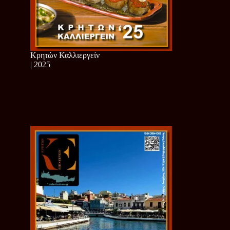
Κρητών Καλλιεργείν
| 2025