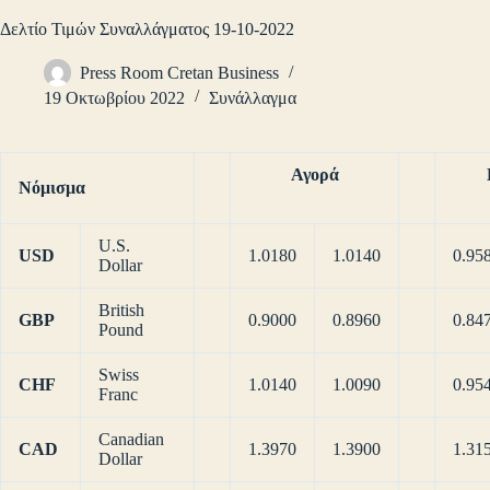
Δελτίο Τιμών Συναλλάγματος 19-10-2022
Press Room Cretan Business
19 Οκτωβρίου 2022
Συνάλλαγμα
Αγορά
Νόμισμα
U.S.
USD
1.0180
1.0140
0.95
Dollar
British
GBP
0.9000
0.8960
0.84
Pound
Swiss
CHF
1.0140
1.0090
0.95
Franc
Canadian
CAD
1.3970
1.3900
1.31
Dollar