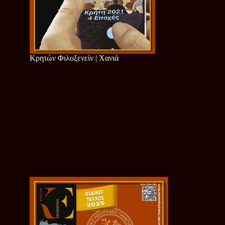
Κρητών Φιλοξενείν | Χανιά