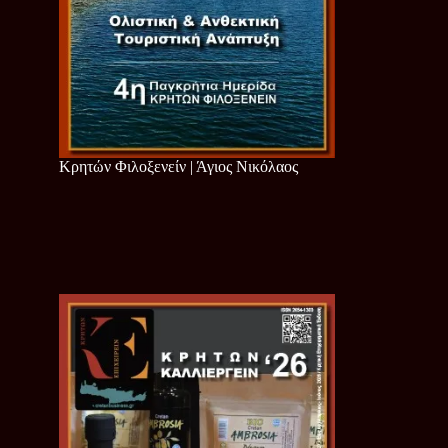
Κρητών Φιλοξενείν | Άγιος Νικόλαος