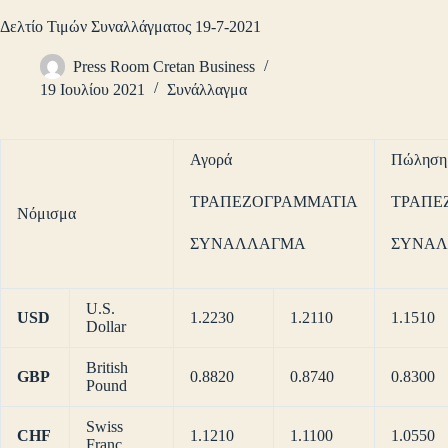
Δελτίο Τιμών Συναλλάγματος 19-7-2021
Press Room Cretan Business
19 Ιουλίου 2021
Συνάλλαγμα
Αγορά
Πώληση
ΤΡΑΠΕΖΟΓΡΑΜΜΑΤΙΑ
ΤΡΑΠΕ
Νόμισμα
ΣΥΝΑΛΛΑΓΜΑ
ΣΥΝΑ
U.S.
USD
1.2230
1.2110
1.1510
Dollar
British
GBP
0.8820
0.8740
0.8300
Pound
Swiss
CHF
1.1210
1.1100
1.0550
Franc