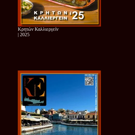
Κρητών Καλλιεργείν
| 2025