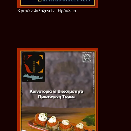
Κρητών Φιλοξενείν | Ηράκλειο