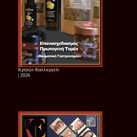
Κρητών Καλλιεργείν
| 2026