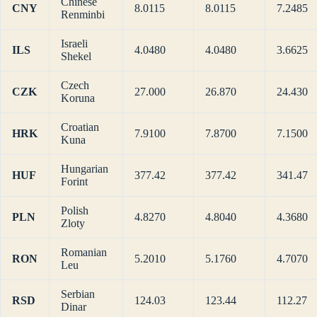
Chinese
CNY
8.0115
8.0115
7.2485
Renminbi
Israeli
ILS
4.0480
4.0480
3.6625
Shekel
Czech
CZK
27.000
26.870
24.430
Koruna
Croatian
HRK
7.9100
7.8700
7.1500
Kuna
Hungarian
HUF
377.42
377.42
341.47
Forint
Polish
PLN
4.8270
4.8040
4.3680
Zloty
Romanian
RON
5.2010
5.1760
4.7070
Leu
Serbian
RSD
124.03
123.44
112.27
Dinar