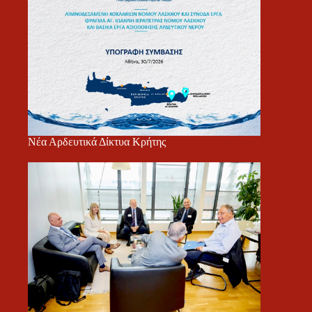
Νέα Αρδευτικά Δίκτυα Κρήτης