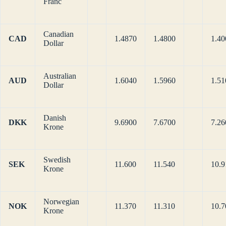
Franc
Canadian
CAD
1.4870
1.4800
1.40
Dollar
Australian
AUD
1.6040
1.5960
1.51
Dollar
Danish
DKK
9.6900
7.6700
7.26
Krone
Swedish
SEK
11.600
11.540
10.9
Krone
Norwegian
NOK
11.370
11.310
10.7
Krone