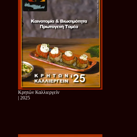
Κρητών Καλλιεργείν
| 2025