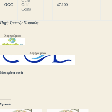
Other
OGC
Gold
47.100
–
–
Coins
Πηγή Τράπεζα Πειραιώς
Χορηγούμενο
Χορηγούμενο
Μου αρέσει αυτό:
Σχετικά