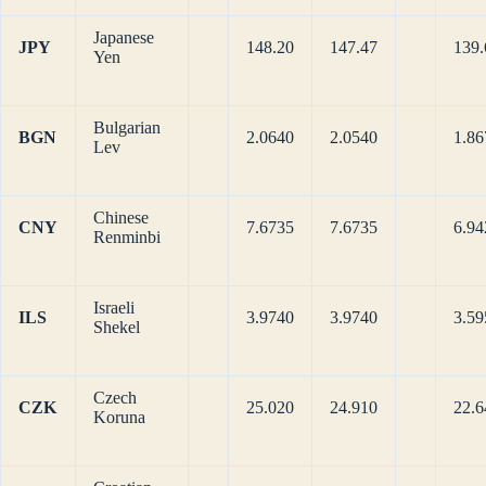
Japanese
JPY
148.20
147.47
139.
Yen
Bulgarian
BGN
2.0640
2.0540
1.86
Lev
Chinese
CNY
7.6735
7.6735
6.94
Renminbi
Israeli
ILS
3.9740
3.9740
3.59
Shekel
Czech
CZK
25.020
24.910
22.6
Koruna