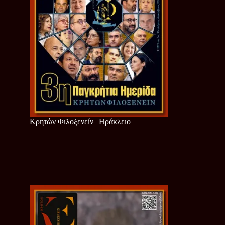
Κρητών Φιλοξενείν | Ηράκλειο