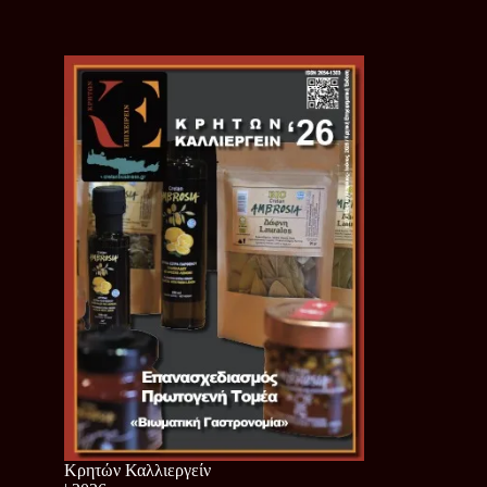
Κρητών Καλλιεργείν