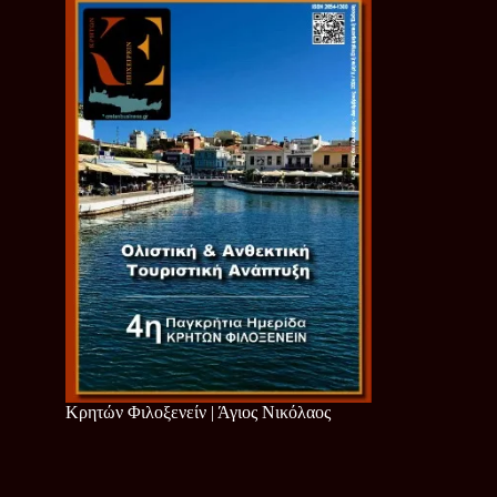
Κρητών Φιλοξενείν | Άγιος Νικόλαος