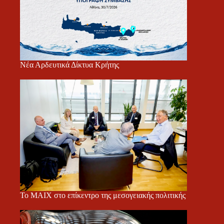
Νέα Αρδευτικά Δίκτυα Κρήτης
Το ΜΑΙΧ στο επίκεντρο της μεσογειακής πολιτικής