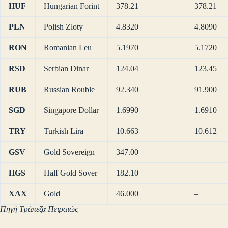
HUF
Hungarian Forint
378.21
378.21
PLN
Polish Zloty
4.8320
4.8090
RON
Romanian Leu
5.1970
5.1720
RSD
Serbian Dinar
124.04
123.45
RUB
Russian Rouble
92.340
91.900
SGD
Singapore Dollar
1.6990
1.6910
TRY
Turkish Lira
10.663
10.612
GSV
Gold Sovereign
347.00
–
HGS
Half Gold Sover
182.10
–
XAX
Gold
46.000
–
Πηγή Τράπεζα Πειραιώς