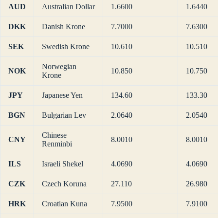
AUD
Australian Dollar
1.6600
1.6440
DKK
Danish Krone
7.7000
7.6300
SEK
Swedish Krone
10.610
10.510
Norwegian
NOK
10.850
10.750
Krone
JPY
Japanese Yen
134.60
133.30
BGN
Bulgarian Lev
2.0640
2.0540
Chinese
CNY
8.0010
8.0010
Renminbi
ILS
Israeli Shekel
4.0690
4.0690
CZK
Czech Koruna
27.110
26.980
HRK
Croatian Kuna
7.9500
7.9100