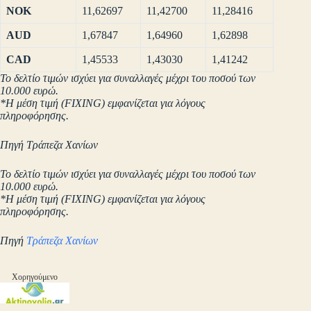
NOK
11,62697
11,42700
11,28416
AUD
1,67847
1,64960
1,62898
CAD
1,45533
1,43030
1,41242
Το δελτίο τιμών ισχύει για συναλλαγές μέχρι του ποσού των
10.000 ευρώ.
*Η μέση τιμή (FIXING) εμφανίζεται για λόγους
πληροφόρησης.
Πηγή Τράπεζα Χανίων
Το δελτίο τιμών ισχύει για συναλλαγές μέχρι του ποσού των
10.000 ευρώ.
*Η μέση τιμή (FIXING) εμφανίζεται για λόγους
πληροφόρησης.
Πηγή
Τράπεζα Χανίων
Χορηγούμενο