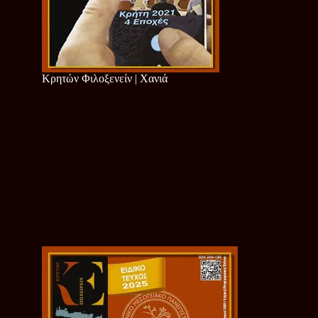
Κρητών Φιλοξενείν | Χανιά