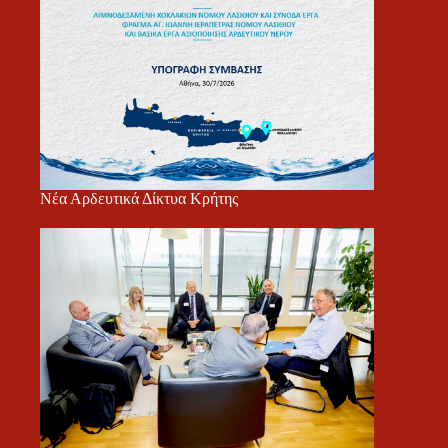
Νέα Αρδευτικά Δίκτυα Κρήτης