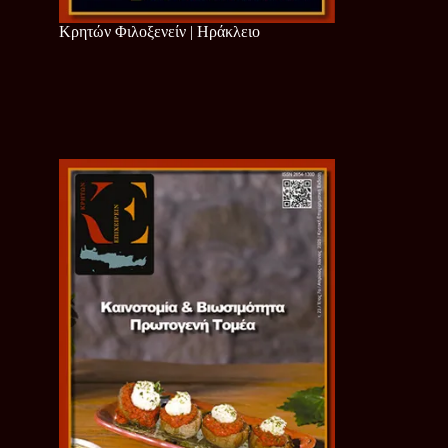
Κρητών Φιλοξενείν | Ηράκλειο