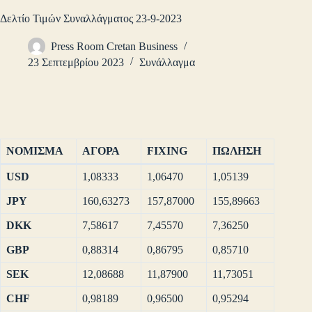
Δελτίο Τιμών Συναλλάγματος 23-9-2023
Press Room Cretan Business
23 Σεπτεμβρίου 2023
Συνάλλαγμα
ΝΟΜΙΣΜΑ
ΑΓΟΡΑ
FIXING
ΠΩΛΗΣΗ
USD
1,08333
1,06470
1,05139
JPY
160,63273
157,87000
155,89663
DKK
7,58617
7,45570
7,36250
GBP
0,88314
0,86795
0,85710
SEK
12,08688
11,87900
11,73051
CHF
0,98189
0,96500
0,95294