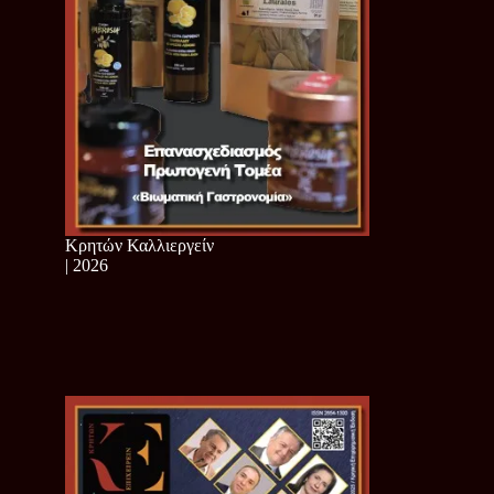
Κρητών Καλλιεργείν
| 2026