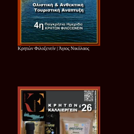
Κρητών Φιλοξενείν | Άγιος Νικόλαος