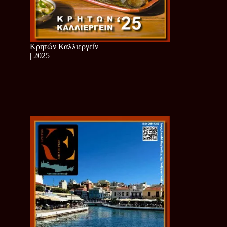
Κρητών Καλλιεργείν
| 2025