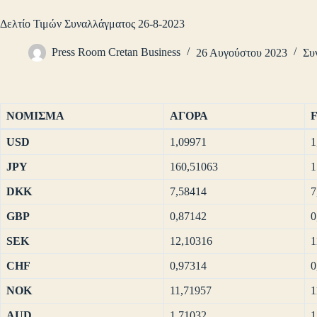
Δελτίο Τιμών Συναλλάγματος 26-8-2023
Press Room Cretan Business
26 Αυγούστου 2023
Συ
ΝΟΜΙΣΜΑ
ΑΓΟΡΑ
USD
1,09971
1
JPY
160,51063
1
DKK
7,58414
7
GBP
0,87142
0
SEK
12,10316
1
CHF
0,97314
0
NOK
11,71957
1
AUD
1,71032
1