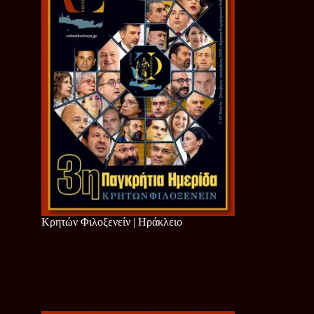
Κρητών Φιλοξενείν | Ηράκλειο