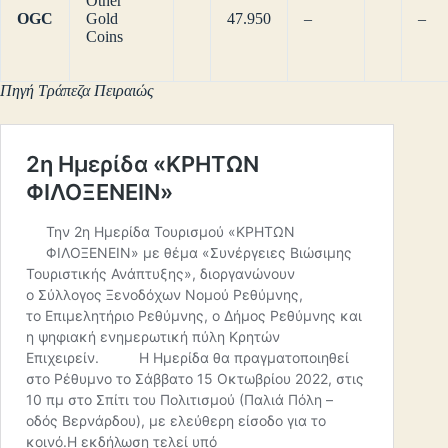
Other
OGC
Gold
47.950
–
–
Coins
Πηγή Τράπεζα Πειραιώς