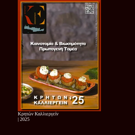
Κρητών Καλλιεργείν
| 2025