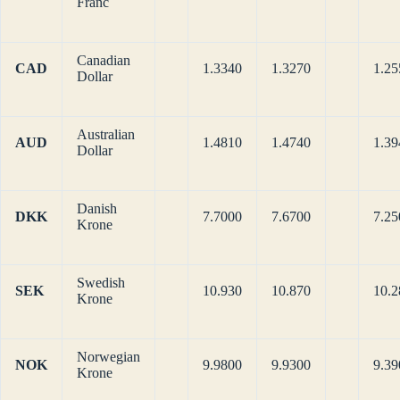
Franc
Canadian
CAD
1.3340
1.3270
1.25
Dollar
Australian
AUD
1.4810
1.4740
1.39
Dollar
Danish
DKK
7.7000
7.6700
7.25
Krone
Swedish
SEK
10.930
10.870
10.2
Krone
Norwegian
NOK
9.9800
9.9300
9.39
Krone