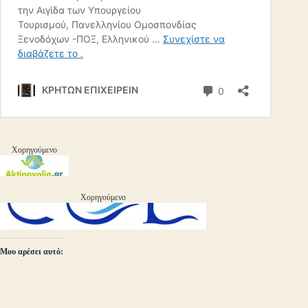
Χορηγούμενο
Χορηγούμενο
Μου αρέσει αυτό: