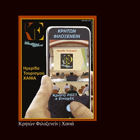
Κρητών Φιλοξενείν | Χανιά