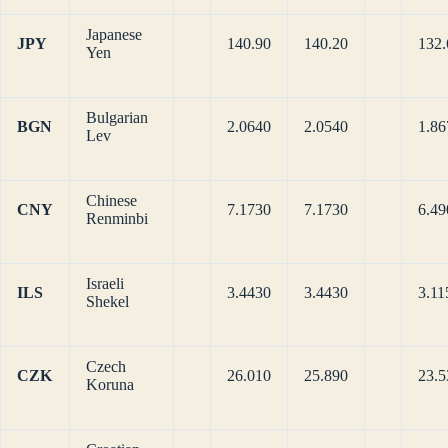
Japanese
JPY
140.90
140.20
132.
Yen
Bulgarian
BGN
2.0640
2.0540
1.86
Lev
Chinese
CNY
7.1730
7.1730
6.49
Renminbi
Israeli
ILS
3.4430
3.4430
3.11
Shekel
Czech
CZK
26.010
25.890
23.5
Koruna