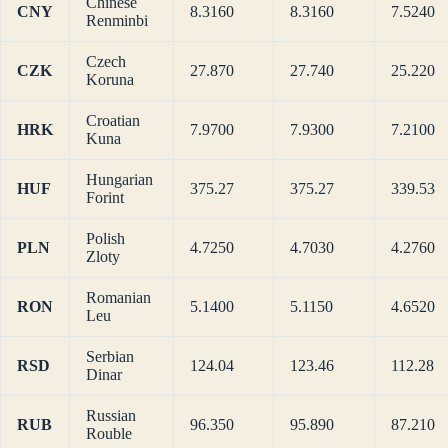
Chinese
CNY
8.3160
8.3160
7.5240
Renminbi
Czech
CZK
27.870
27.740
25.220
Koruna
Croatian
HRK
7.9700
7.9300
7.2100
Kuna
Hungarian
HUF
375.27
375.27
339.53
Forint
Polish
PLN
4.7250
4.7030
4.2760
Zloty
Romanian
RON
5.1400
5.1150
4.6520
Leu
Serbian
RSD
124.04
123.46
112.28
Dinar
Russian
RUB
96.350
95.890
87.210
Rouble