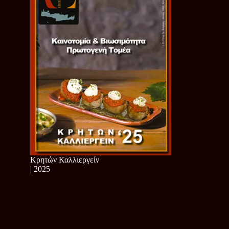
Κρητών Καλλιεργείν
| 2025