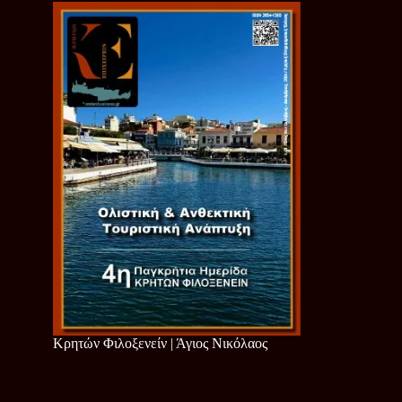
Κρητών Φιλοξενείν | Άγιος Νικόλαος