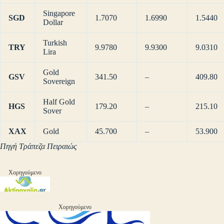
Singapore
SGD
1.7070
1.6990
1.5440
Dollar
Turkish
TRY
9.9780
9.9300
9.0310
Lira
Gold
GSV
341.50
–
409.80
Sovereign
Half Gold
HGS
179.20
–
215.10
Sover
XAX
Gold
45.700
–
53.900
Πηγή Τράπεζα Πειραιώς
Χορηγούμενο
Χορηγούμενο