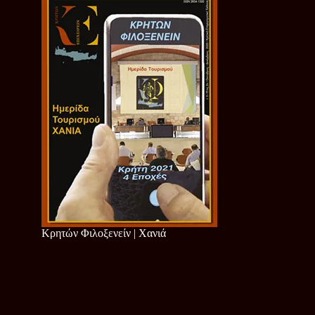
Κρητών Φιλοξενείν | Χανιά