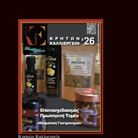
Κρητών Καλλιεργείν