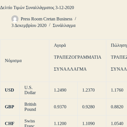
Δελτίο Τιμών Συναλλάγματος 3-12-2020
Press Room Cretan Business
3 Δεκεμβρίου 2020
Συνάλλαγμα
Αγορά
Πώληση
ΤΡΑΠΕΖΟΓΡΑΜΜΑΤΙΑ
ΤΡΑΠΕ
Νόμισμα
ΣΥΝΑΛΛΑΓΜΑ
ΣΥΝΑ
U.S.
USD
1.2490
1.2370
1.1760
Dollar
British
GBP
0.9370
0.9280
0.8820
Pound
Swiss
CHF
1.1200
1.1090
1.0540
Franc