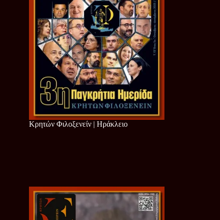
Κρητών Φιλοξενείν | Ηράκλειο