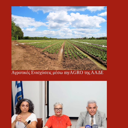
Αγροτικές Ενισχύσεις μέσω myAGRO της ΑΑΔΕ