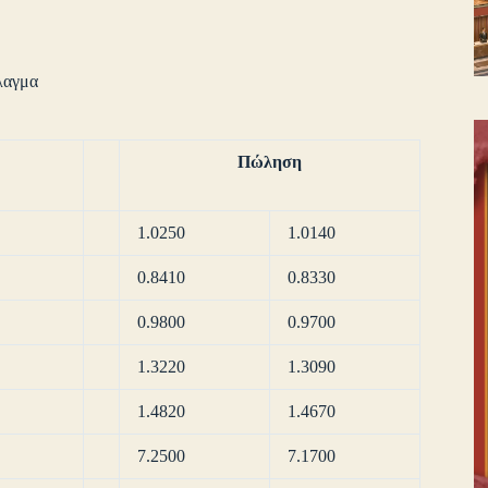
λαγμα
Πώληση
1.0250
1.0140
0.8410
0.8330
0.9800
0.9700
1.3220
1.3090
1.4820
1.4670
7.2500
7.1700