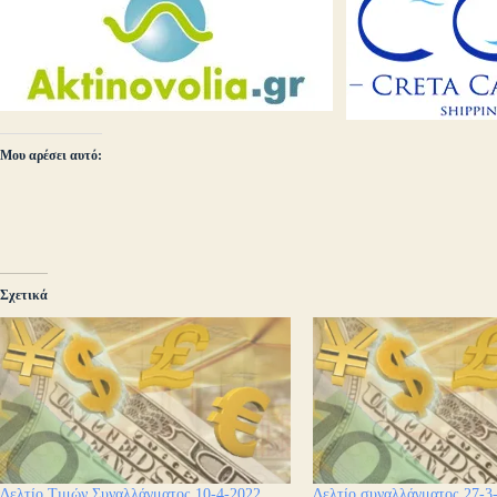
Μου αρέσει αυτό:
Σχετικά
Δελτίο Τιμών Συναλλάγματος 10-4-2022
Δελτίο συναλλάγματος 27-3