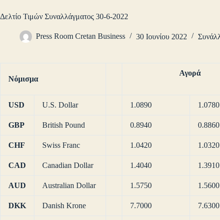
Δελτίο Τιμών Συναλλάγματος 30-6-2022
Press Room Cretan Business
30 Ιουνίου 2022
Συνάλ
Αγορά
Νόμισμα
USD
U.S. Dollar
1.0890
1.0780
GBP
British Pound
0.8940
0.8860
CHF
Swiss Franc
1.0420
1.0320
CAD
Canadian Dollar
1.4040
1.3910
AUD
Australian Dollar
1.5750
1.5600
DKK
Danish Krone
7.7000
7.6300