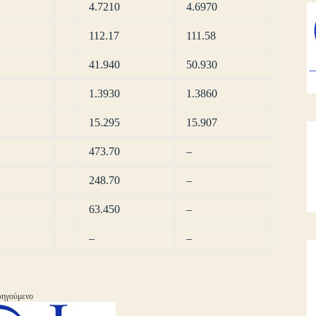
4.7210
4.6970
112.17
111.58
41.940
50.930
1.3930
1.3860
15.295
15.907
473.70
–
248.70
–
63.450
–
–
–
ηγούμενο