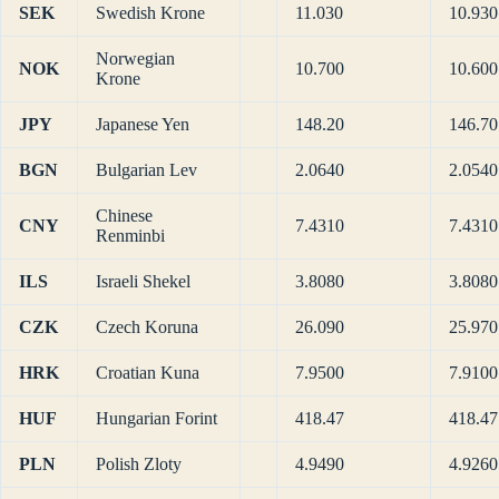
SEK
Swedish Krone
11.030
10.930
Norwegian
NOK
10.700
10.600
Krone
JPY
Japanese Yen
148.20
146.70
BGN
Bulgarian Lev
2.0640
2.0540
Chinese
CNY
7.4310
7.4310
Renminbi
ILS
Israeli Shekel
3.8080
3.8080
CZK
Czech Koruna
26.090
25.970
HRK
Croatian Kuna
7.9500
7.9100
HUF
Hungarian Forint
418.47
418.47
PLN
Polish Zloty
4.9490
4.9260