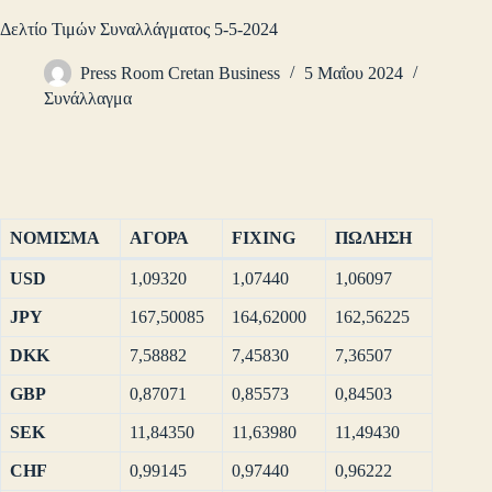
Δελτίο Τιμών Συναλλάγματος 5-5-2024
Press Room Cretan Business
5 Μαΐου 2024
Συνάλλαγμα
ΝΟΜΙΣΜΑ
ΑΓΟΡΑ
FIXING
ΠΩΛΗΣΗ
USD
1,09320
1,07440
1,06097
JPY
167,50085
164,62000
162,56225
DKK
7,58882
7,45830
7,36507
GBP
0,87071
0,85573
0,84503
SEK
11,84350
11,63980
11,49430
CHF
0,99145
0,97440
0,96222