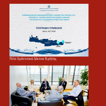
Νέα Αρδευτικά Δίκτυα Κρήτης