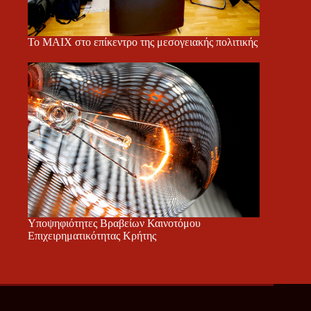
Το ΜΑΙΧ στο επίκεντρο της μεσογειακής πολιτικής
Υποψηφιότητες Βραβείων Καινοτόμου
Επιχειρηματικότητας Κρήτης