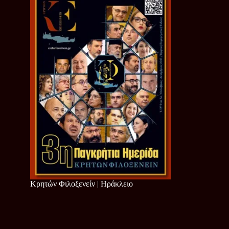
Κρητών Φιλοξενείν | Ηράκλειο