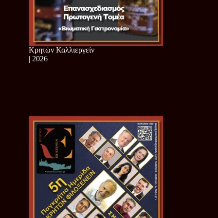
Κρητών Καλλιεργείν
| 2026