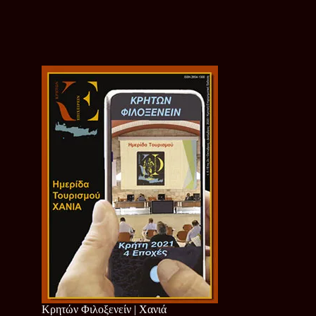
Κρητών Φιλοξενείν | Χανιά