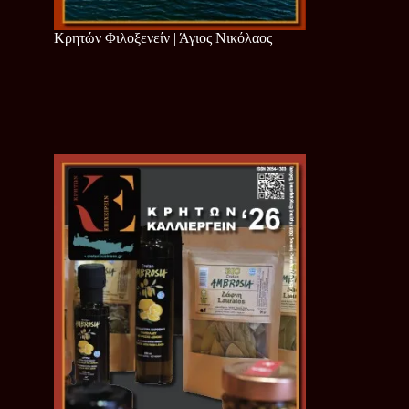
Κρητών Φιλοξενείν | Άγιος Νικόλαος