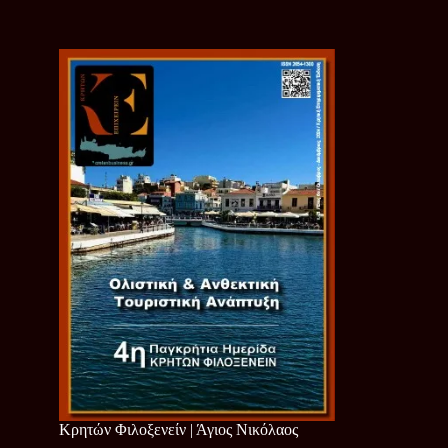
Κρητών Φιλοξενείν | Άγιος Νικόλαος