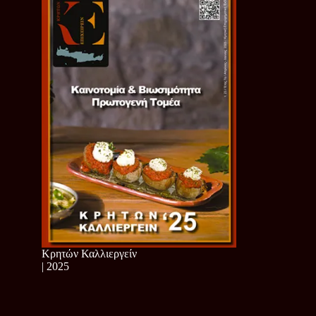
Κρητών Καλλιεργείν
| 2025