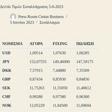
Δελτίο Τιμών Συναλλάγματος 5-6-2023
Press Room Cretan Business
5 Ιουνίου 2023
Συνάλλαγμα
ΝΟΜΙΣΜΑ
ΑΓΟΡΑ
FIXING
ΠΩΛΗΣΗ
USD
1,09514
1,07630
1,06285
JPY
152,07555
149,46000
147,59175
DKK
7,57915
7,44880
7,35569
GBP
0,87434
0,85930
0,84856
SEK
11,75263
11,55050
11,40612
CHF
0,99288
0,97580
0,96360
NOK
12,05229
11,84500
11,69694