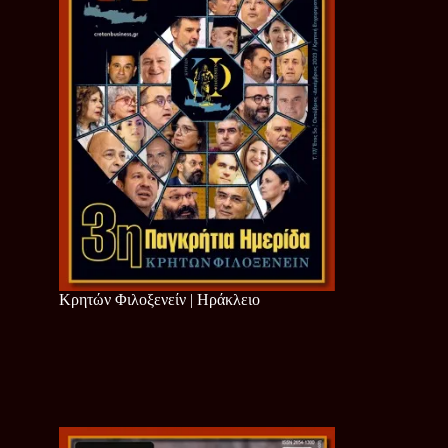
Κρητών Φιλοξενείν | Ηράκλειο