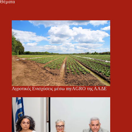
Θέματα
Αγροτικές Ενισχύσεις μέσω myAGRO της ΑΑΔΕ