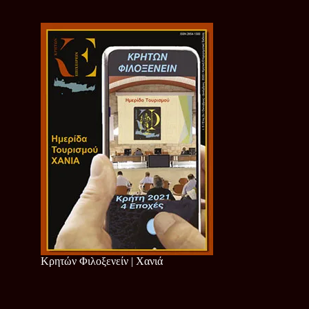
Κρητών Φιλοξενείν | Χανιά