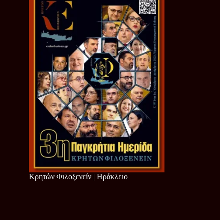
Κρητών Φιλοξενείν | Ηράκλειο