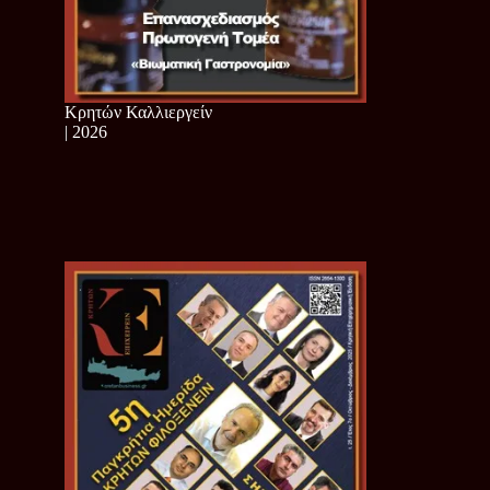
Κρητών Καλλιεργείν
| 2026