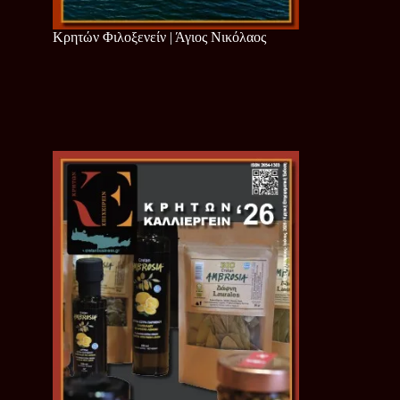
Κρητών Φιλοξενείν | Άγιος Νικόλαος