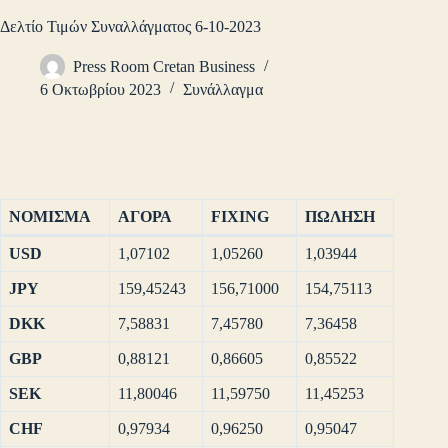
Δελτίο Τιμών Συναλλάγματος 6-10-2023
Press Room Cretan Business
6 Οκτωβρίου 2023
Συνάλλαγμα
ΝΟΜΙΣΜΑ
ΑΓΟΡΑ
FIXING
ΠΩΛΗΣΗ
USD
1,07102
1,05260
1,03944
JPY
159,45243
156,71000
154,75113
DKK
7,58831
7,45780
7,36458
GBP
0,88121
0,86605
0,85522
SEK
11,80046
11,59750
11,45253
CHF
0,97934
0,96250
0,95047