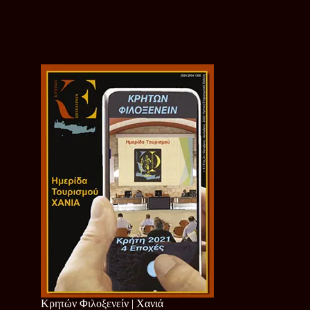
Κρητών Φιλοξενείν | Χανιά