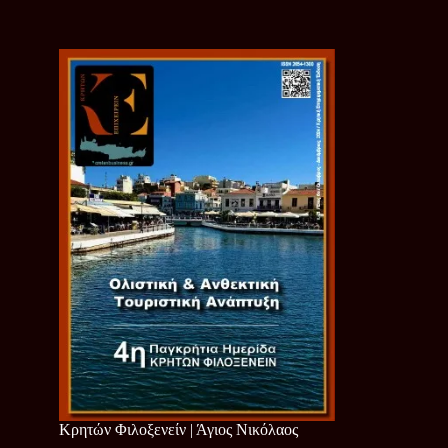
Κρητών Φιλοξενείν | Άγιος Νικόλαος