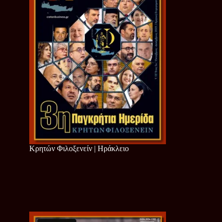
Κρητών Φιλοξενείν | Ηράκλειο