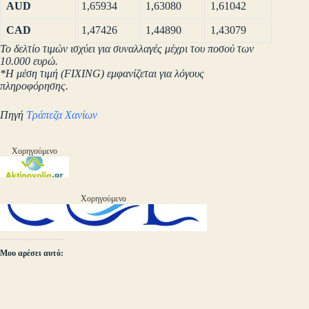
AUD
1,65934
1,63080
1,61042
CAD
1,47426
1,44890
1,43079
Το δελτίο τιμών ισχύει για συναλλαγές μέχρι του ποσού των
10.000 ευρώ.
*Η μέση τιμή (FIXING) εμφανίζεται για λόγους
πληροφόρησης.
Πηγή
Τράπεζα Χανίων
Χορηγούμενο
Χορηγούμενο
Μου αρέσει αυτό: