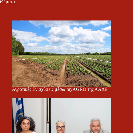
Θέματα
Αγροτικές Ενισχύσεις μέσω myAGRO της ΑΑΔΕ