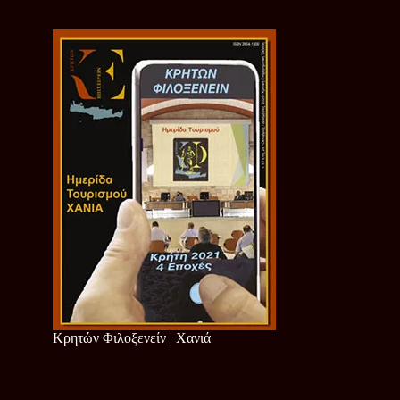
Κρητών Φιλοξενείν | Χανιά