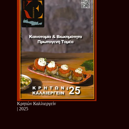
Κρητών Καλλιεργείν
| 2025