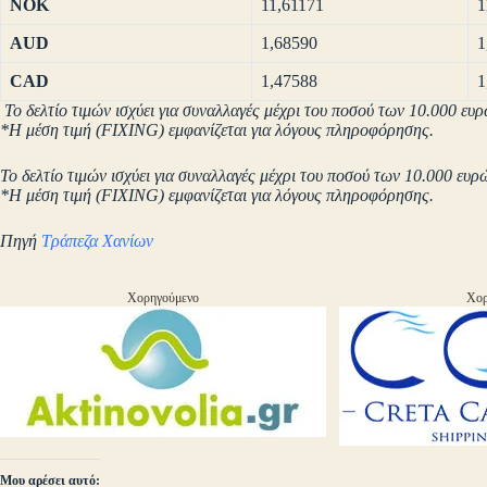
NOK
11,61171
1
AUD
1,68590
1
CAD
1,47588
1
Το δελτίο τιμών ισχύει για συναλλαγές μέχρι του ποσού των 10.000 ευρ
*Η μέση τιμή (FIXING) εμφανίζεται για λόγους πληροφόρησης.
Το δελτίο τιμών ισχύει για συναλλαγές μέχρι του ποσού των 10.000 ευρ
*Η μέση τιμή (FIXING) εμφανίζεται για λόγους πληροφόρησης.
Πηγή
Τράπεζα Χανίων
Χορηγούμενο
Χορ
Μου αρέσει αυτό: