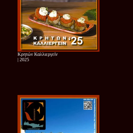
Κρητών Καλλιεργείν
| 2025