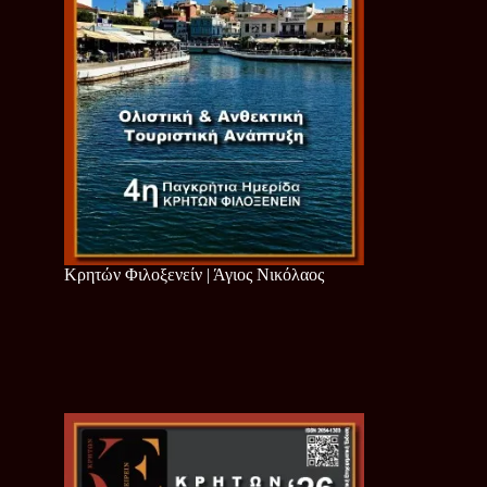
Κρητών Φιλοξενείν | Άγιος Νικόλαος