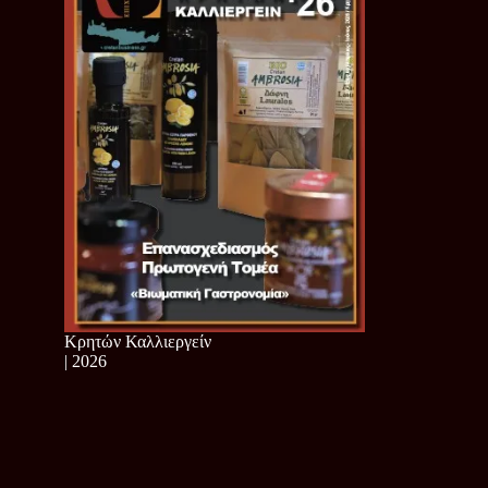
Κρητών Καλλιεργείν
| 2026