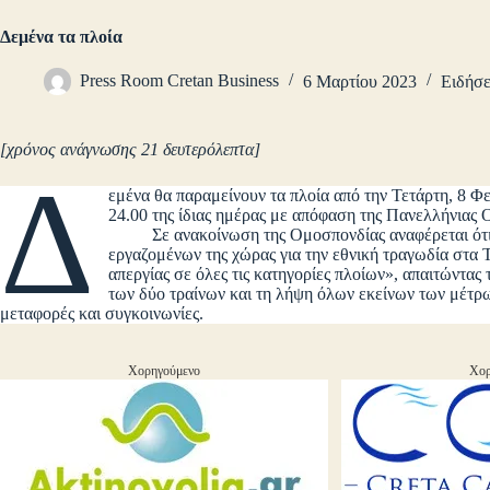
Δεμένα τα πλοία
Press Room Cretan Business
6 Μαρτίου 2023
Ειδήσε
[χρόνος ανάγνωσης 21 δευτερόλεπτα]
Δ
εμένα θα παραμείνουν τα πλοία από την Τετάρτη, 8 Φε
24.00 της ίδιας ημέρας με απόφαση της Πανελλήνια
Σε ανακοίνωση της Ομοσπονδίας αναφέρεται ότι «
εργαζομένων της χώρας για την εθνική τραγωδία στα
απεργίας σε όλες τις κατηγορίες πλοίων», απαιτώντα
των δύο τραίνων και τη λήψη όλων εκείνων των μέτρω
μεταφορές και συγκοινωνίες.
Χορηγούμενο
Χορ