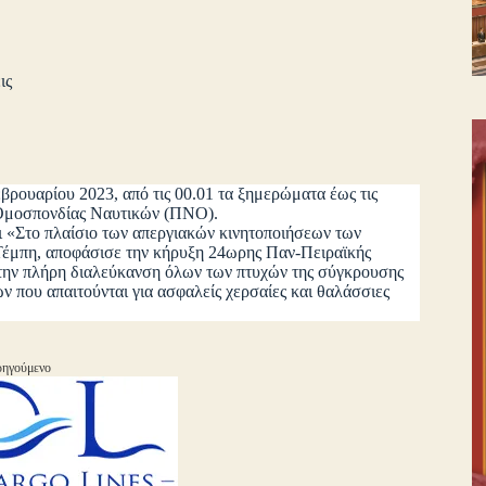
ις
βρουαρίου 2023, από τις 00.01 τα ξημερώματα έως τις
ς Ομοσπονδίας Ναυτικών (ΠΝΟ).
Στο πλαίσιο των απεργιακών κινητοποιήσεων των
 Τέμπη, αποφάσισε την κήρυξη 24ωρης Παν-Πειραϊκής
ς την πλήρη διαλεύκανση όλων των πτυχών της σύγκρουσης
ν που απαιτούνται για ασφαλείς χερσαίες και θαλάσσιες
ηγούμενο