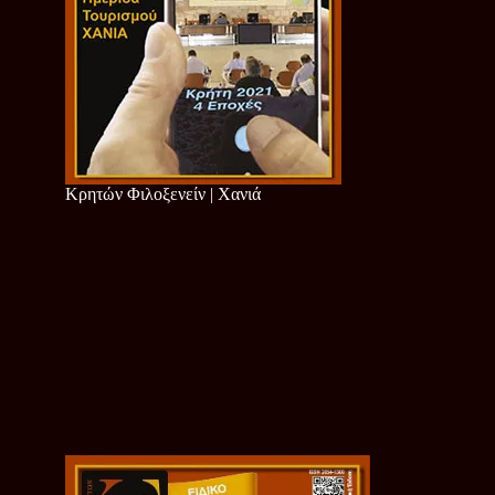
Κρητών Φιλοξενείν | Χανιά