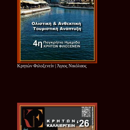
Κρητών Φιλοξενείν | Άγιος Νικόλαος