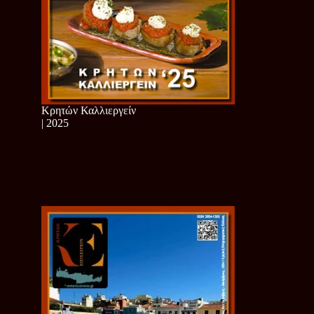
Κρητών Καλλιεργείν
| 2025