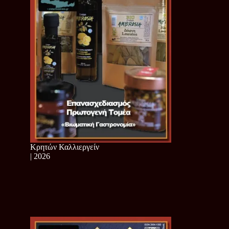
Κρητών Καλλιεργείν
| 2026