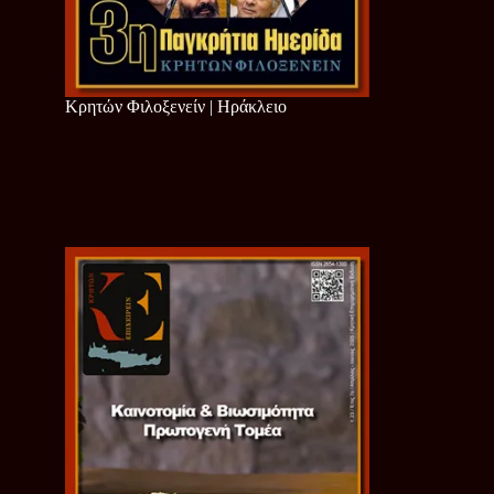
Κρητών Φιλοξενείν | Ηράκλειο