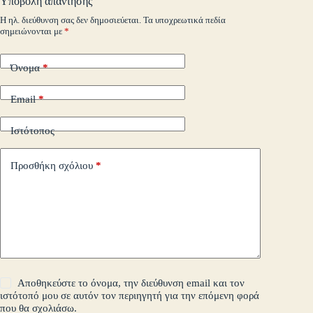
Υποβολή απάντησης
m
εί
Η ηλ. διεύθυνση σας δεν δημοσιεύεται.
Τα υποχρεωτικά πεδία
σημειώνονται με
*
τε
Όνομα
*
Email
*
Ιστότοπος
Προσθήκη σχόλιου
*
Αποθηκεύστε το όνομα, την διεύθυνση email και τον
ιστότοπό μου σε αυτόν τον περιηγητή για την επόμενη φορά
που θα σχολιάσω.