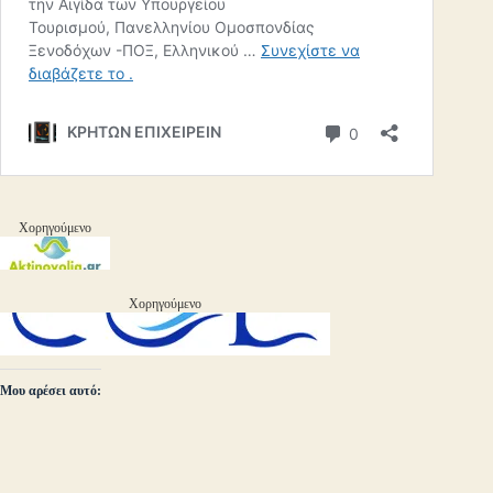
Χορηγούμενο
Χορηγούμενο
Μου αρέσει αυτό: