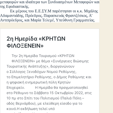
μεταφορών και ιδιαίτερα των Συνδυασμένων Μεταφορών και
της Εφοδιαστικής.
Εκ μέρους του Ε.Ε.ΣΥ.Μ παρέστησαν οι κ.κ. Μιχάλης
Αδαμαντιάδης, Πρόεδρος, Παρασκευάς Φραντζέσκος, Α’
Αντιπρόεδρος, και Μαρία Τελεμέ, Υπεύθυνη Γραμματείας.