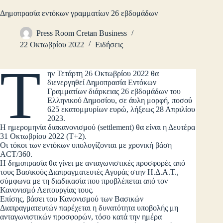
Δημοπρασία εντόκων γραμματίων 26 εβδομάδων
Press Room Cretan Business
22 Οκτωβρίου 2022
Ειδήσεις
Τ
ην Τετάρτη 26 Οκτωβρίου 2022 θα
διενεργηθεί Δημοπρασία Εντόκων
Γραμματίων διάρκειας 26 εβδομάδων του
Ελληνικού Δημοσίου, σε άυλη μορφή, ποσού
625 εκατομμυρίων ευρώ, λήξεως 28 Απριλίου
2023.
Η ημερομηνία διακανονισμού (settlement) θα είναι η Δευτέρα
31 Οκτωβρίου 2022 (Τ+2).
Οι τόκοι των εντόκων υπολογίζονται με χρονική βάση
ACT/360.
Η δημοπρασία θα γίνει με ανταγωνιστικές προσφορές από
τους Βασικούς Διαπραγματευτές Αγοράς στην Η.Δ.Α.Τ.,
σύμφωνα με τη διαδικασία που προβλέπεται από τον
Κανονισμό Λειτουργίας τους.
Επίσης, βάσει του Κανονισμού των Βασικών
Διαπραγματευτών παρέχεται η δυνατότητα υποβολής μη
ανταγωνιστικών προσφορών, τόσο κατά την ημέρα