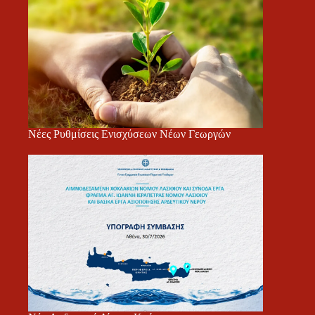
Νέες Ρυθμίσεις Ενισχύσεων Νέων Γεωργών