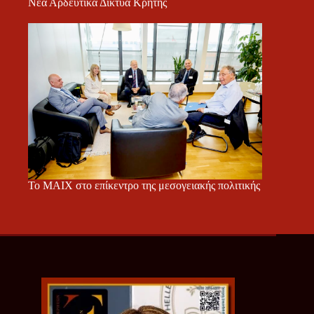
Νέα Αρδευτικά Δίκτυα Κρήτης
Το ΜΑΙΧ στο επίκεντρο της μεσογειακής πολιτικής