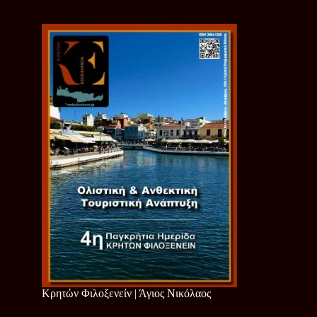
Κρητών Φιλοξενείν | Άγιος Νικόλαος