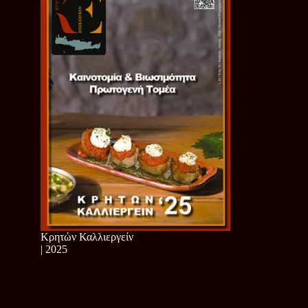
Κρητών Καλλιεργείν
| 2025