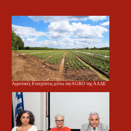
Αγροτικές Ενισχύσεις μέσω myAGRO της ΑΑΔΕ