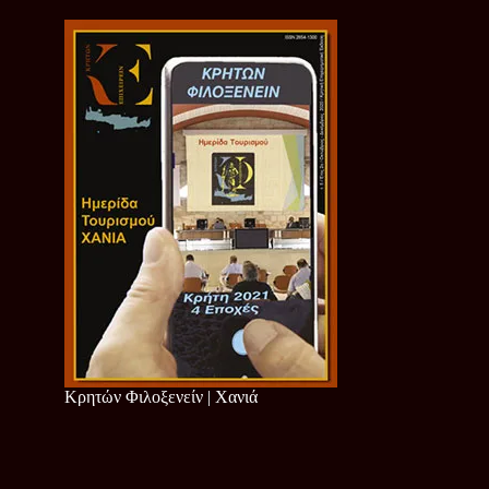
Κρητών Φιλοξενείν | Χανιά