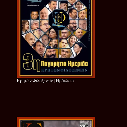
Κρητών Φιλοξενείν | Ηράκλειο