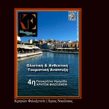
Κρητών Φιλοξενείν | Άγιος Νικόλαος