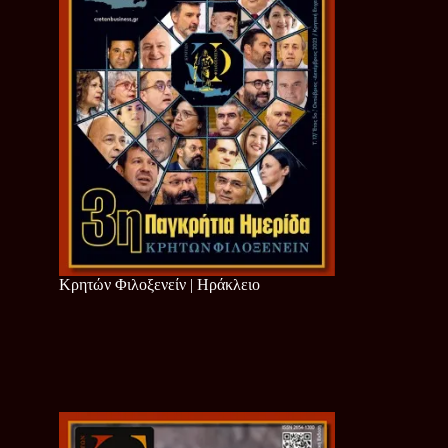
Κρητών Φιλοξενείν | Ηράκλειο