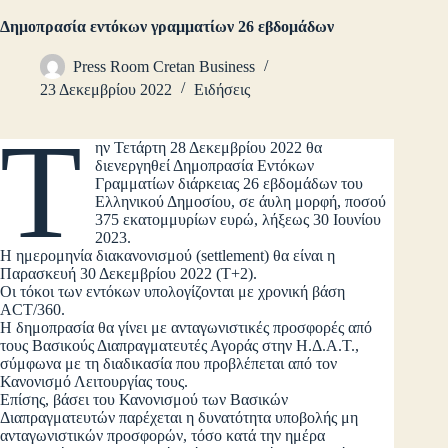
Δημοπρασία εντόκων γραμματίων 26 εβδομάδων
Press Room Cretan Business
23 Δεκεμβρίου 2022
Ειδήσεις
Τ
ην Τετάρτη 28 Δεκεμβρίου 2022 θα
διενεργηθεί Δημοπρασία Εντόκων
Γραμματίων διάρκειας 26 εβδομάδων του
Ελληνικού Δημοσίου, σε άυλη μορφή, ποσού
375 εκατομμυρίων ευρώ, λήξεως 30 Ιουνίου
2023.
Η ημερομηνία διακανονισμού (settlement) θα είναι η
Παρασκευή 30 Δεκεμβρίου 2022 (Τ+2).
Οι τόκοι των εντόκων υπολογίζονται με χρονική βάση
ACT/360.
Η δημοπρασία θα γίνει με ανταγωνιστικές προσφορές από
τους Βασικούς Διαπραγματευτές Αγοράς στην Η.Δ.Α.Τ.,
σύμφωνα με τη διαδικασία που προβλέπεται από τον
Κανονισμό Λειτουργίας τους.
Επίσης, βάσει του Κανονισμού των Βασικών
Διαπραγματευτών παρέχεται η δυνατότητα υποβολής μη
ανταγωνιστικών προσφορών, τόσο κατά την ημέρα