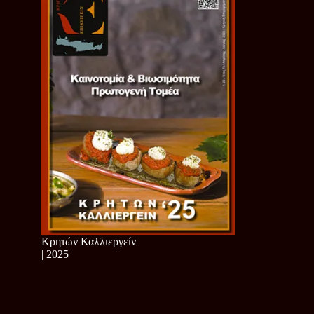
Κρητών Καλλιεργείν
| 2025