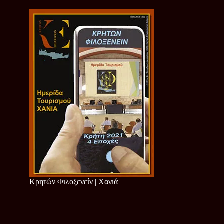
Κρητών Φιλοξενείν | Χανιά