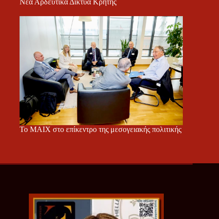
Νέα Αρδευτικά Δίκτυα Κρήτης
Το ΜΑΙΧ στο επίκεντρο της μεσογειακής πολιτικής