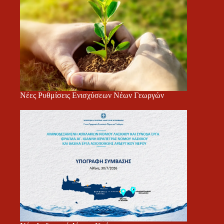
Νέες Ρυθμίσεις Ενισχύσεων Νέων Γεωργών