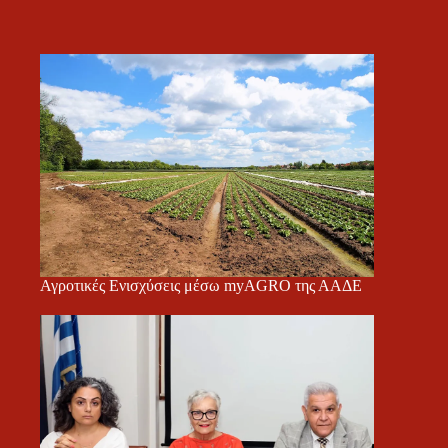
Αγροτικές Ενισχύσεις μέσω myAGRO της ΑΑΔΕ