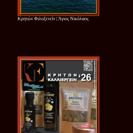
Κρητών Φιλοξενείν | Άγιος Νικόλαος