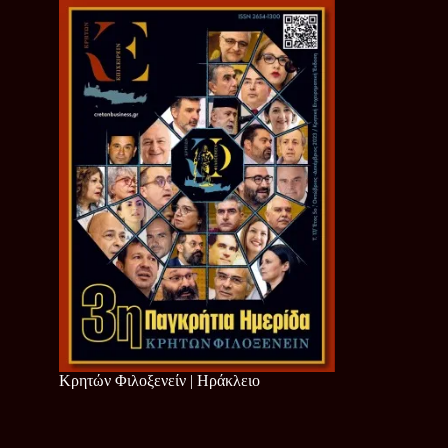
Κρητών Φιλοξενείν | Ηράκλειο