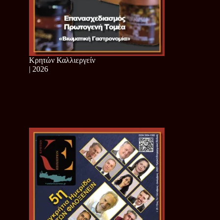
Κρητών Καλλιεργείν
| 2026