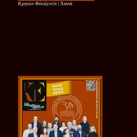
Κρητών Φιλοξενείν | Χανιά