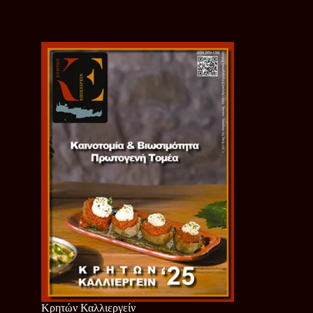
Κρητών Καλλιεργείν