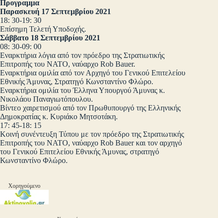
Προγραμμα
Παρασκευή 17 Σεπτεμβρίου 2021
18: 30-19: 30
Επίσημη Τελετή Υποδοχής.
Σάββατο 18 Σεπτεμβρίου 2021
08: 30-09: 00
Εναρκτήρια λόγια από τον πρόεδρο της Στρατιωτικής
Επιτροπής του ΝΑΤΟ, ναύαρχο Rob Bauer.
Εναρκτήρια ομιλία από τον Αρχηγό του Γενικού Επιτελείου
Εθνικής Άμυνας, Στρατηγό Κωνσταντίνο Φλώρο.
Εναρκτήρια ομιλία του Έλληνα Υπουργού Άμυνας κ.
Νικολάου Παναγιωτόπουλου.
Βίντεο χαιρετισμού από τον Πρωθυπουργό της Ελληνικής
Δημοκρατίας κ. Κυριάκο Μητσοτάκη.
17: 45-18: 15
Κοινή συνέντευξη Τύπου με τον πρόεδρο της Στρατιωτικής
Επιτροπής του ΝΑΤΟ, ναύαρχο Rob Bauer και τον αρχηγό
του Γενικού Επιτελείου Εθνικής Άμυνας, στρατηγό
Κωνσταντίνο Φλώρο.
Χορηγούμενο