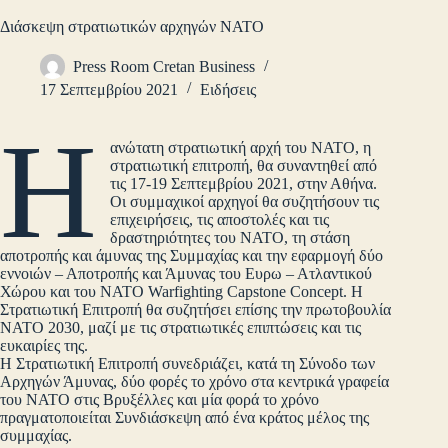
Διάσκεψη στρατιωτικών αρχηγών ΝΑΤΟ
Press Room Cretan Business
17 Σεπτεμβρίου 2021
Ειδήσεις
Η
ανώτατη στρατιωτική αρχή του ΝΑΤΟ, η
στρατιωτική επιτροπή, θα συναντηθεί από
τις 17-19 Σεπτεμβρίου 2021, στην Αθήνα.
Οι συμμαχικοί αρχηγοί θα συζητήσουν τις
επιχειρήσεις, τις αποστολές και τις
δραστηριότητες του ΝΑΤΟ, τη στάση
αποτροπής και άμυνας της Συμμαχίας και την εφαρμογή δύο
εννοιών – Αποτροπής και Άμυνας του Ευρω – Ατλαντικού
Χώρου και του ΝΑΤΟ Warfighting Capstone Concept. Η
Στρατιωτική Επιτροπή θα συζητήσει επίσης την πρωτοβουλία
ΝΑΤΟ 2030, μαζί με τις στρατιωτικές επιπτώσεις και τις
ευκαιρίες της.
Η Στρατιωτική Επιτροπή συνεδριάζει, κατά τη Σύνοδο των
Αρχηγών Άμυνας, δύο φορές το χρόνο στα κεντρικά γραφεία
του ΝΑΤΟ στις Βρυξέλλες και μία φορά το χρόνο
πραγματοποιείται Συνδιάσκεψη από ένα κράτος μέλος της
συμμαχίας.