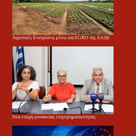
Αγροτικές Ενισχύσεις μέσω myAGRO της ΑΑΔΕ
Νέα εποχή γυναικείας επιχειρηματικότητας