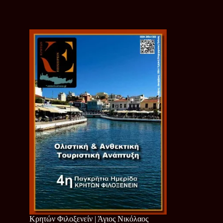
Κρητών Φιλοξενείν | Άγιος Νικόλαος