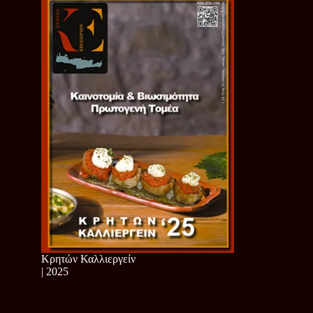
Κρητών Καλλιεργείν
| 2025