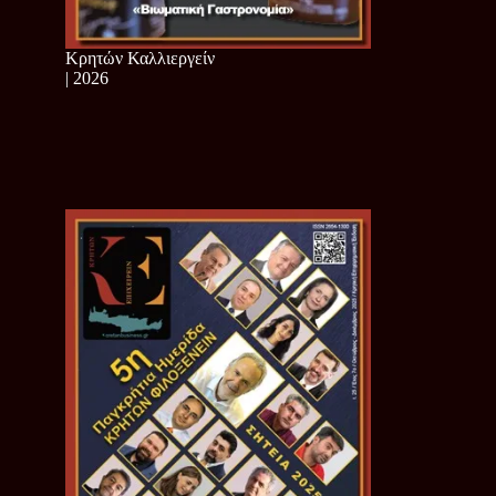
Κρητών Καλλιεργείν
| 2026