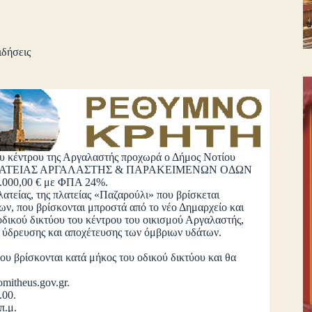
ιδήσεις
του κέντρου της Αργαλαστής προχωρά ο Δήμος Νοτίου
 ΠΛΑΤΕΙΑΣ ΑΡΓΑΛΑΣΤΗΣ & ΠΑΡΑΚΕΙΜΕΝΩΝ ΟΔΩΝ
000,00 € με ΦΠΑ 24%.
είας, της πλατείας «Παζαρούλι» που βρίσκεται
ων, που βρίσκονται μπροστά από το νέο Δημαρχείο και
οδικού δικτύου του κέντρου του οικισμού Αργαλαστής,
 ύδρευσης και αποχέτευσης των όμβριων υδάτων.
.
βρίσκονται κατά μήκος του οδικού δικτύου και θα
mitheus.gov.gr.
.00.
π.μ.