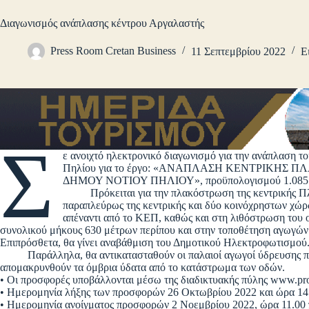
Διαγωνισμός ανάπλασης κέντρου Αργαλαστής
Press Room Cretan Business
11 Σεπτεμβρίου 2022
Ε
Σ
ε ανοιχτό ηλεκτρονικό διαγωνισμό για την ανάπλαση 
Πηλίου για το έργο: «ΑΝΑΠΛΑΣΗ ΚΕΝΤΡΙΚΗΣ
ΔΗΜΟΥ ΝΟΤΙΟΥ ΠΗΛΙΟΥ», προϋπολογισμού 1.085.
Πρόκειται για την πλακόστρωση της κεντρικής Πλατ
παραπλεύρως της κεντρικής και δύο κοινόχρηστων χώρ
απέναντι από το ΚΕΠ, καθώς και στη λιθόστρωση του 
συνολικού μήκους 630 μέτρων περίπου και στην τοποθέτηση αγωγών
Επιπρόσθετα, θα γίνει αναβάθμιση του Δημοτικού Ηλεκτροφωτισμού
Παράλληλα, θα αντικατασταθούν οι παλαιοί αγωγοί ύδρευσης που 
απομακρυνθούν τα όμβρια ύδατα από το κατάστρωμα των οδών.
• Οι προσφορές υποβάλλονται μέσω της διαδικτυακής πύλης www.pro
• Ημερομηνία λήξης των προσφορών 26 Οκτωβρίου 2022 και ώρα 14
• Ημερομηνία ανοίγματος προσφορών 2 Νοεμβρίου 2022, ώρα 11.00 