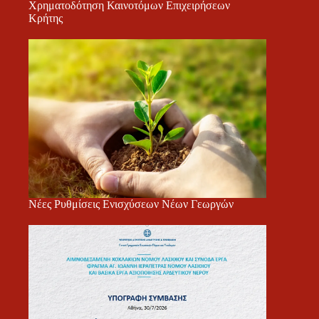
Χρηματοδότηση Καινοτόμων Επιχειρήσεων
Κρήτης
Νέες Ρυθμίσεις Ενισχύσεων Νέων Γεωργών