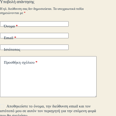
Υποβολή απάντησης
m
εί
Η ηλ. διεύθυνση σας δεν δημοσιεύεται.
Τα υποχρεωτικά πεδία
σημειώνονται με
*
τε
Όνομα
*
Email
*
Ιστότοπος
Προσθήκη σχόλιου
*
Αποθηκεύστε το όνομα, την διεύθυνση email και τον
ιστότοπό μου σε αυτόν τον περιηγητή για την επόμενη φορά
που θα σχολιάσω.