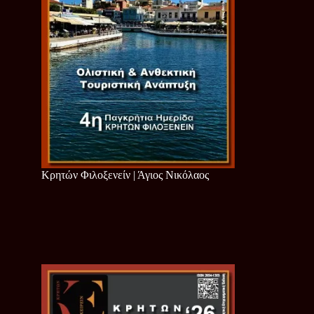
Κρητών Φιλοξενείν | Άγιος Νικόλαος