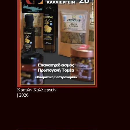
Κρητών Καλλιεργείν
| 2026