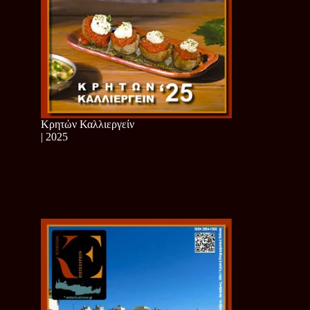
Κρητών Καλλιεργείν
| 2025