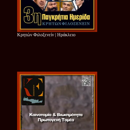
Κρητών Φιλοξενείν | Ηράκλειο