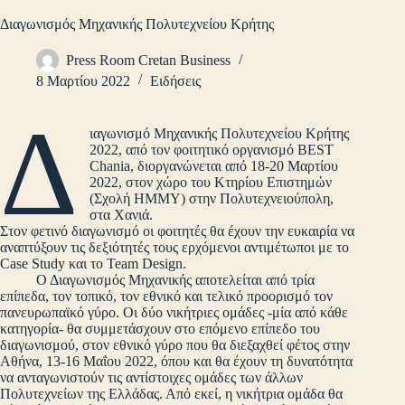
Διαγωνισμός Μηχανικής Πολυτεχνείου Κρήτης
Press Room Cretan Business
8 Μαρτίου 2022
Ειδήσεις
Δ
ιαγωνισμό Μηχανικής Πολυτεχνείου Κρήτης
2022, από τον φοιτητικό οργανισμό BEST
Chania, διοργανώνεται από 18-20 Μαρτίου
2022, στον χώρο του Κτηρίου Επιστημών
(Σχολή ΗΜΜΥ) στην Πολυτεχνειούπολη,
στα Χανιά.
Στον φετινό διαγωνισμό οι φοιτητές θα έχουν την ευκαιρία να
αναπτύξουν τις δεξιότητές τους ερχόμενοι αντιμέτωποι με το
Case Study και το Team Design.
Ο Διαγωνισμός Μηχανικής αποτελείται από τρία
επίπεδα, τον τοπικό, τον εθνικό και τελικό προορισμό τον
πανευρωπαϊκό γύρο. Οι δύο νικήτριες ομάδες -μία από κάθε
κατηγορία- θα συμμετάσχουν στο επόμενο επίπεδο του
διαγωνισμού, στον εθνικό γύρο που θα διεξαχθεί φέτος στην
Αθήνα, 13-16 Μαΐου 2022, όπου και θα έχουν τη δυνατότητα
να ανταγωνιστούν τις αντίστοιχες ομάδες των άλλων
Πολυτεχνείων της Ελλάδας. Από εκεί, η νικήτρια ομάδα θα