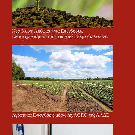
Νέα Κοινή Απόφαση για Επενδύσεις
Εκσυγχρονισμού στις Γεωργικές Εκμεταλλεύσεις
Αγροτικές Ενισχύσεις μέσω myAGRO της ΑΑΔΕ