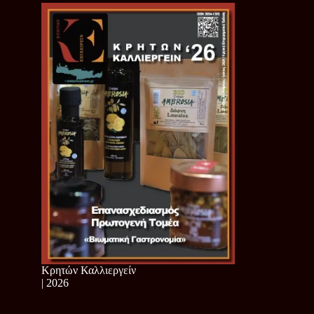
Κρητών Καλλιεργείν
| 2026