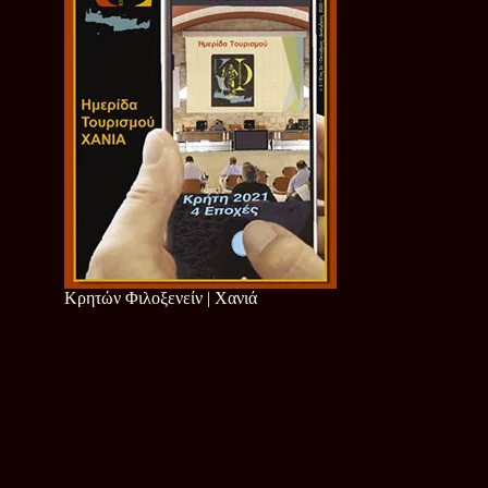
Κρητών Φιλοξενείν | Χανιά