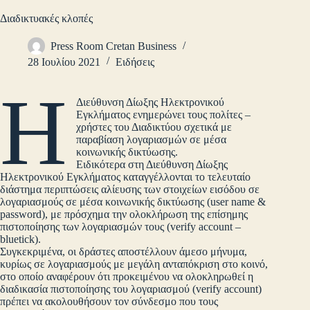
Διαδικτυακές κλοπές
Press Room Cretan Business
28 Ιουλίου 2021
Ειδήσεις
Η
Διεύθυνση Δίωξης Ηλεκτρονικού
Εγκλήματος ενημερώνει τους πολίτες –
χρήστες του Διαδικτύου σχετικά με
παραβίαση λογαριασμών σε μέσα
κοινωνικής δικτύωσης.
Ειδικότερα στη Διεύθυνση Δίωξης
Ηλεκτρονικού Εγκλήματος καταγγέλλονται το τελευταίο
διάστημα περιπτώσεις αλίευσης των στοιχείων εισόδου σε
λογαριασμούς σε μέσα κοινωνικής δικτύωσης (user name &
password), με πρόσχημα την ολοκλήρωση της επίσημης
πιστοποίησης των λογαριασμών τους (verify account –
bluetick).
Συγκεκριμένα, οι δράστες αποστέλλουν άμεσο μήνυμα,
κυρίως σε λογαριασμούς με μεγάλη ανταπόκριση στο κοινό,
στο οποίο αναφέρουν ότι προκειμένου να ολοκληρωθεί η
διαδικασία πιστοποίησης του λογαριασμού (verify account)
πρέπει να ακολουθήσουν τον σύνδεσμο που τους