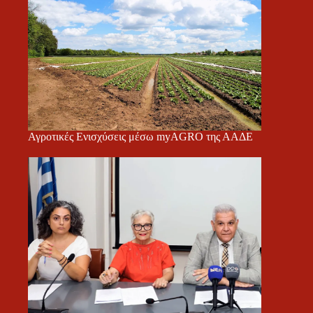
Αγροτικές Ενισχύσεις μέσω myAGRO της ΑΑΔΕ