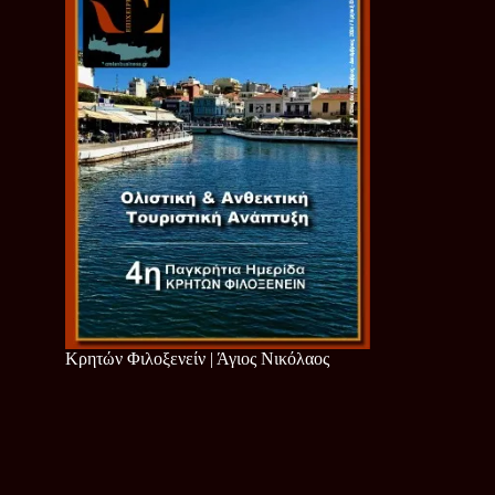
Κρητών Φιλοξενείν | Άγιος Νικόλαος