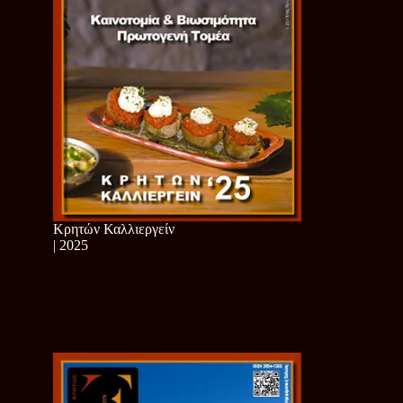
Κρητών Καλλιεργείν
| 2025