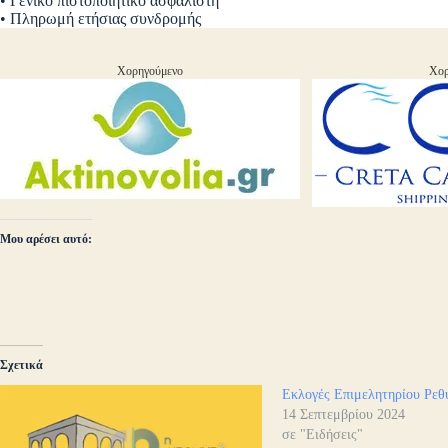
• Γενικό πιστοποιητικό ασφαλιστή
• Πληρωμή ετήσιας συνδρομής
Χορηγούμενο
Χορ
Μου αρέσει αυτό:
Σχετικά
Εκλογές Επιμελητηρίου Ρεθ
14 Σεπτεμβρίου 2024
σε "Ειδήσεις"