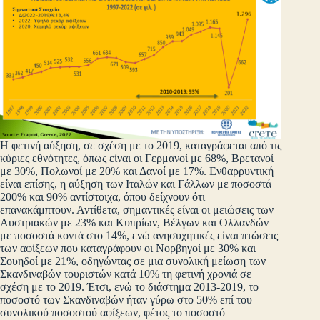
Η φετινή αύξηση, σε σχέση με το 2019, καταγράφεται από τις
κύριες εθνότητες, όπως είναι οι Γερμανοί με 68%, Βρετανοί
με 30%, Πολωνοί με 20% και Δανοί με 17%. Ενθαρρυντική
είναι επίσης, η αύξηση των Ιταλών και Γάλλων με ποσοστά
200% και 90% αντίστοιχα, όπου δείχνουν ότι
επανακάμπτουν. Αντίθετα, σημαντικές είναι οι μειώσεις των
Αυστριακών με 23% και Κυπρίων, Βέλγων και Ολλανδών
με ποσοστά κοντά στο 14%, ενώ ανησυχητικές είναι πτώσεις
των αφίξεων που καταγράφουν οι Νορβηγοί με 30% και
Σουηδοί με 21%, οδηγώντας σε μια συνολική μείωση των
Σκανδιναβών τουριστών κατά 10% τη φετινή χρονιά σε
σχέση με το 2019. Έτσι, ενώ το διάστημα 2013-2019, το
ποσοστό των Σκανδιναβών ήταν γύρω στο 50% επί του
συνολικού ποσοστού αφίξεων, φέτος το ποσοστό