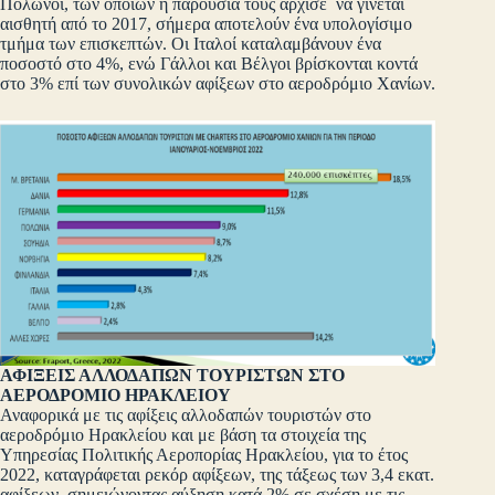
Πολωνοί, των οποίων η παρουσία τους άρχισε να γίνεται
αισθητή από το 2017, σήμερα αποτελούν ένα υπολογίσιμο
τμήμα των επισκεπτών. Οι Ιταλοί καταλαμβάνουν ένα
ποσοστό στο 4%, ενώ Γάλλοι και Βέλγοι βρίσκονται κοντά
στο 3% επί των συνολικών αφίξεων στο αεροδρόμιο Χανίων.
ΑΦΙΞΕΙΣ ΑΛΛΟΔΑΠΩΝ ΤΟΥΡΙΣΤΩΝ ΣΤΟ
ΑΕΡΟΔΡΟΜΙΟ ΗΡΑΚΛΕΙΟΥ
Αναφορικά με τις αφίξεις αλλοδαπών τουριστών στο
αεροδρόμιο Ηρακλείου και με βάση τα στοιχεία της
Υπηρεσίας Πολιτικής Αεροπορίας Ηρακλείου, για το έτος
2022, καταγράφεται ρεκόρ αφίξεων, της τάξεως των 3,4 εκατ.
αφίξεων, σημειώνοντας αύξηση κατά 2% σε σχέση με τις