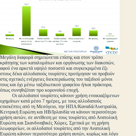
Μεγάλη διαφορά σημειώνεται επίσης και στον τρόπο
κράτησης των καταλυμάτων και οργάνωσης των διακοπών,
αφού ένα αρκετά υψηλό ποσοστό και συγκεκριμένα έξι
στους δέκα αλλοδαπούς τουρίστες προτίμησαν να προβούν
στις σχετικές ενέργειες διεκπεραίωσης του ταξιδιού μόνοι
τους και όχι μέσω ταξιδιωτικού γραφείου ή/και πράκτορα,
όπως συνηθιζόταν προ κορονοϊού εποχή.
Οι αλλοδαποί τουρίστες κάνουν χρήση ενοικιαζόμενων
οχημάτων κατά μέσο 7 ημέρες, με τους αλλοδαπούς
επισκέπτες από τη Μεσόγειο, την ΗΠΑ/Καναδά/Αυστραλία,
Κεντρική Ευρώπη και ΗΒ/Ιρλανδία να κάνουν περισσότερο
χρήση αυτών, σε αντίθεση με τους τουρίστες από Ανατολική
Ευρώπη και Σκανδιναβικές Χώρες. Σχετικά με τη χρήση
λεωφορείων, οι αλλοδαποί τουρίστες από την Ανατολική
Ευρώπη κάνουν περισσότερο χρήση αυτών, κυρίως και λόγο