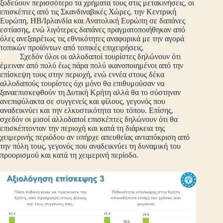
ξοδεύουν περισσότερο τα χρήματα τους στις μετακινήσεις, οι
επισκέπτες από τις Σκανδιναβικές Χώρες, την Κεντρική
Ευρώπη, ΗΒ/Ιρλανδία και Ανατολική Ευρώπη σε δαπάνες
εστίασης, ενώ λιγότερες δαπάνες πραγματοποιήθηκαν από
όλες ανεξαιρέτως τις εθνικότητες αναφορικά με την αγορά
τοπικών προϊόντων από τοπικές επιχειρήσεις.
Σχεδόν όλοι οι αλλοδαποί τουρίστες δηλώνουν ότι
έμειναν από πολύ έως πάρα πολύ ικανοποιημένοι από την
επίσκεψη τους στην περιοχή, ενώ εννέα στους δέκα
αλλοδαπούς τουρίστες όχι μόνο θα επιθυμούσαν να
ξαναεπισκεφθούν τη Δυτική Κρήτη αλλά θα το σύστηναν
ανεπιφύλακτα σε συγγενείς και φίλους, γεγονός που
αναδεικνύει και την ελκυστικότητα του τόπου. Επίσης,
σχεδόν οι μισοί αλλοδαποί επισκέπτες δηλώνουν ότι θα
επισκέπτονταν την περιοχή και κατά τη διάρκεια της
χειμερινής περιόδου αν υπήρχε απευθείας ανταπόκριση από
την πόλη τους, γεγονός που αναδεικνύει τη δυναμική του
προορισμού και κατά τη χειμερινή περίοδο.