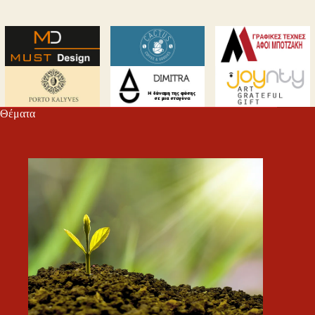
Θέματα