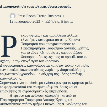
Διαφοροποίηση τουριστικής συμπεριφοράς
Press Room Cretan Business
12 Ιανουαρίου 2023
Ειδήσεις
,
Θέματα
Ρ
εκόρ αφίξεων και παράλληλα αλλαγή
εθνοτήτων καταγράφεται στην Έρευνα
Τουρισμού που πραγματοποίησε το
Παρατηρητήριο Τουρισμού Δυτικής Κρήτης,
για το 2022. Oι τουρίστες παρουσιάζουν
διαφοροποιήσεις ως προς το προφίλ τους σε
σχέση με την εποχή πριν τον κορονοϊό.
Διαφοροποιήσεις καταγράφονται και στον τρόπο κράτησης
των καταλυμάτων απευθείας χωρίς την διαμεσολάβηση
ταξιδιωτικού γραφείου, με αύξηση της μέσης δαπάνης
κατανάλωσης.
Σημαντικό είναι το ιδιαίτερο ενδιαφέρον για το κρητικό μέλι,
τα φαρμακευτικά και αρωματικά φυτά, όπως και οι
επισκέψεις σε αγροτουριστικές επιχειρήσεις.
Η έρευνα και ανάλυση υλοποιήθηκε από το
Παρατηρητήριο Τουρισμού Δυτικής Κρήτης και
συντονίστηκε από το τμήμα Οικονομίας & Διοίκησης του