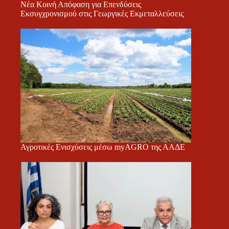
Νέα Κοινή Απόφαση για Επενδύσεις
Εκσυγχρονισμού στις Γεωργικές Εκμεταλλεύσεις
Αγροτικές Ενισχύσεις μέσω myAGRO της ΑΑΔΕ