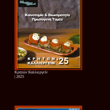
Κρητών Καλλιεργείν
| 2025