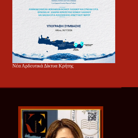
Νέα Αρδευτικά Δίκτυα Κρήτης