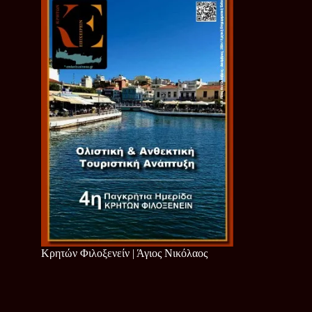
Κρητών Φιλοξενείν | Άγιος Νικόλαος