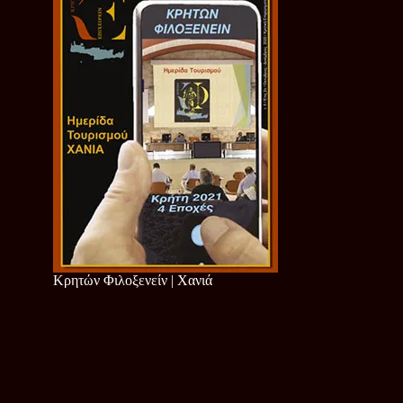
Κρητών Φιλοξενείν | Χανιά