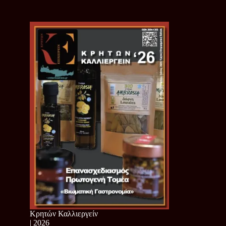
Κρητών Καλλιεργείν
| 2026