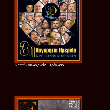
Κρητών Φιλοξενείν | Ηράκλειο