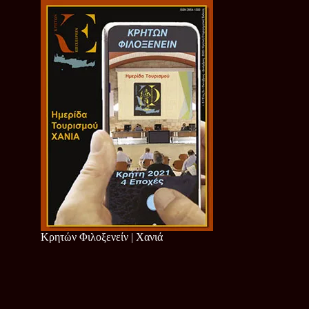
Κρητών Φιλοξενείν | Χανιά