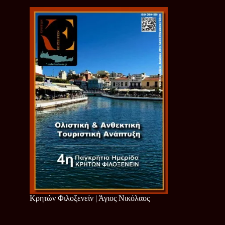
Κρητών Φιλοξενείν | Άγιος Νικόλαος