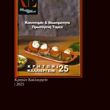
Κρητών Καλλιεργείν
| 2025