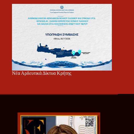
Νέα Αρδευτικά Δίκτυα Κρήτης