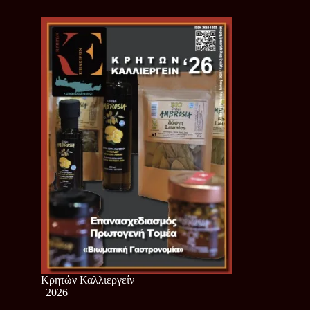
Κρητών Καλλιεργείν
| 2026