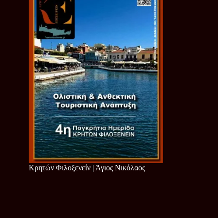
Κρητών Φιλοξενείν | Άγιος Νικόλαος