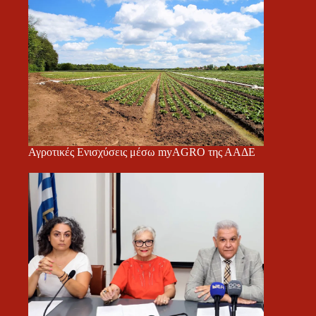
Αγροτικές Ενισχύσεις μέσω myAGRO της ΑΑΔΕ