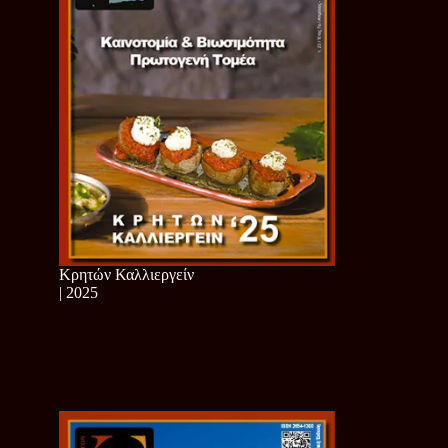
Κρητών Καλλιεργείν
| 2025