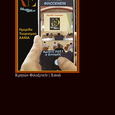
Κρητών Φιλοξενείν | Χανιά