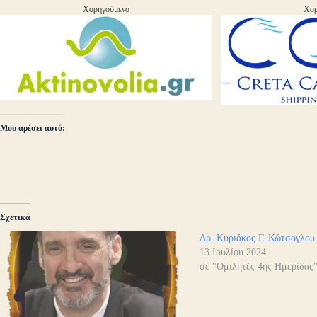
Χορηγούμενο
Χορ
Μου αρέσει αυτό:
Σχετικά
Δρ. Κυριάκος Γ. Κώτσογλου
13 Ιουλίου 2024
σε "Ομιλητές 4ης Ημερίδας