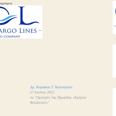
ηγούμενο
Δρ. Κυριάκος Γ. Κώτσογλου
27 Ιουλίου 2025
"
σε "Ομιλητές 5ης Ημερίδας «Κρητών
Φιλοξενείν»"