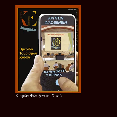
Κρητών Φιλοξενείν | Χανιά