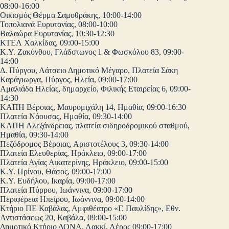
08:00-16:00
Οικισμός Θέρμα Σαμοθράκης, 10:00-14:00
Τοπολιανά Ευρυτανίας, 08:00-10:00
Βαλαώρα Ευρυτανίας, 10:30-12:30
ΚΤΕΛ Χαλκίδας, 09:00-15:00
Κ.Υ. Ζακύνθου, Γλάδστωνος 1 & Φωσκόλου 83, 09:00-
14:00
Δ. Πύργου, Λάτσειο Δημοτικό Μέγαρο, Πλατεία Σάκη
Καράγιωργα, Πύργος, Ηλεία, 09:00-17:00
Αμαλιάδα Ηλείας, δημαρχείο, Φιλικής Εταιρείας 6, 09:00-
14:30
ΚΑΠΗ Βέροιας, Μαυρομιχάλη 14, Ημαθία, 09:00-16:30
Πλατεία Νάουσας, Ημαθία, 09:30-14:00
ΚΑΠΗ Αλεξάνδρειας, πλατεία σιδηροδρομικού σταθμού,
Ημαθία, 09:30-14:00
Πεζόδρομος Βέροιας, Αριστοτέλους 3, 09:30-14:00
Πλατεία Ελευθερίας, Ηράκλειο, 09:00-17:00
Πλατεία Αγίας Αικατερίνης, Ηράκλειο, 09:00-15:00
Κ.Υ. Πρίνου, Θάσος, 09:00-17:00
Κ.Υ. Ευδήλου, Ικαρία, 09:00-17:00
Πλατεία Πύρρου, Ιωάννινα, 09:00-17:00
Περιφέρεια Ηπείρου, Ιωάννινα, 09:00-14:00
Κτήριο ΠΕ Καβάλας, Αμφιθέατρο «Γ. Παυλίδης», Εθν.
Αντιστάσεως 20, Καβάλα, 09:00-15:00
Δημοτικό Κτήριο ΔΟΝΑ, Λακκί, Λέρος 09:00-17:00