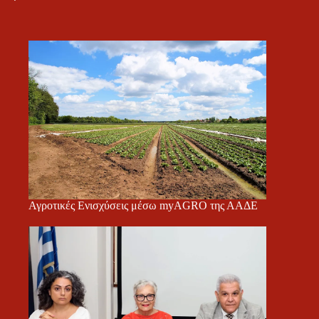
Αγροτικές Ενισχύσεις μέσω myAGRO της ΑΑΔΕ