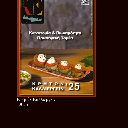
Κρητών Καλλιεργείν
| 2025