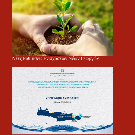
Νέες Ρυθμίσεις Ενισχύσεων Νέων Γεωργών