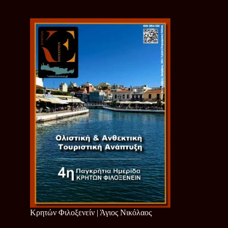
Κρητών Φιλοξενείν | Άγιος Νικόλαος