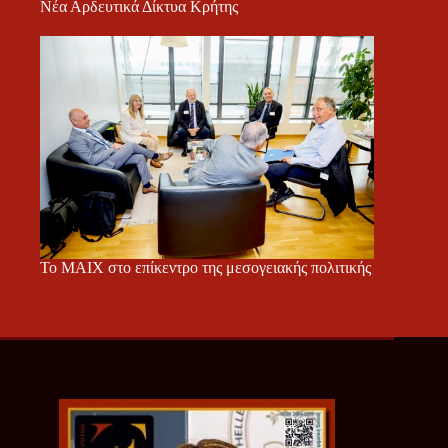
Νέα Αρδευτικά Δίκτυα Κρήτης
Το ΜΑΙΧ στο επίκεντρο της μεσογειακής πολιτικής