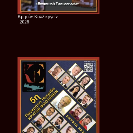
Κρητών Καλλιεργείν
| 2026