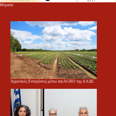
Θέματα
Αγροτικές Ενισχύσεις μέσω myAGRO της ΑΑΔΕ