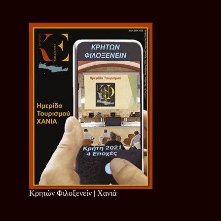
Κρητών Φιλοξενείν | Χανιά