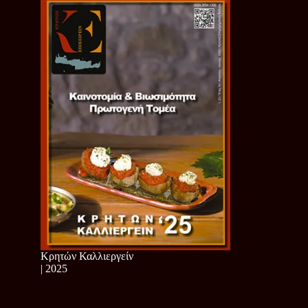
Κρητών Καλλιεργείν
| 2025