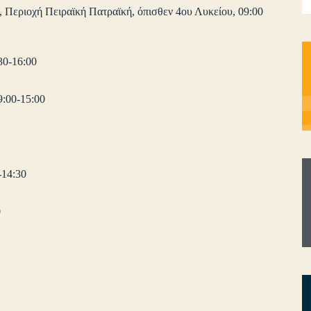
 Περιοχή Πειραϊκή Πατραϊκή, όπισθεν 4ου Λυκείου, 09:00
30-16:00
:00-15:00
14:30
0