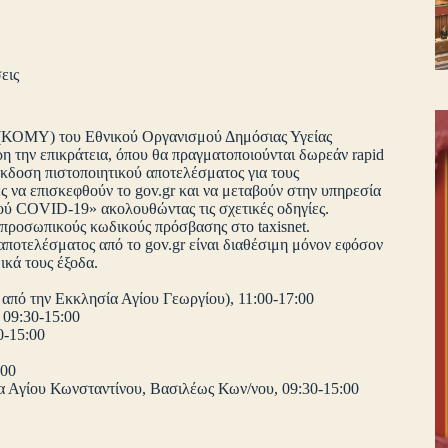
εις
ς (ΚΟΜΥ) του Εθνικού Οργανισμού Δημόσιας Υγείας
η την επικράτεια, όπου θα πραγματοποιούνται δωρεάν rapid
ν έκδοση πιστοποιητικού αποτελέσματος για τους
 να επισκεφθούν το gov.gr και να μεταβούν στην υπηρεσία
ύ COVID-19» ακολουθώντας τις σχετικές οδηγίες.
 προσωπικούς κωδικούς πρόσβασης στο taxisnet.
αποτελέσματος από το gov.gr είναι διαθέσιμη μόνον εφόσον
ικά τους έξοδα.
 από την Εκκλησία Αγίου Γεωργίου), 11:00-17:00
 09:30-15:00
0-15:00
:00
α Αγίου Κωνσταντίνου, Βασιλέως Κων/νου, 09:30-15:00