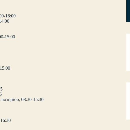
00-16:00
14:00
00-15:00
15:00
15
5
πιστημίου, 08:30-15:30
 16:30