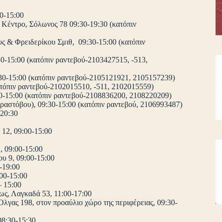
0-15:00
Κέντρο, Σόλωνος 78 09:30-19:30 (κατόπιν
 & Φρειδερίκου Σμιθ, 09:30-15:00 (κατόπιν
-15:00 (κατόπιν ραντεβού-2103427515, -513,
:30-15:00 (κατόπιν ραντεβού-2105121921, 2105157239)
ατόπιν ραντεβού-2102015510, -511, 2102015559)
0-15:00 (κατόπιν ραντεβού-2108836200, 2108220209)
ραστόβου), 09:30-15:00 (κατόπιν ραντεβού, 2106993487)
-20:30
 12, 09:00-15:00
 09:00-15:00
 9, 09:00-15:00
-19:00
00-15:00
 15:00
ς, Λαγκαδά 53, 11:00-17:00
λγας 198, στον προαύλιο χώρο της περιφέρειας, 09:30-
08:30-15:30