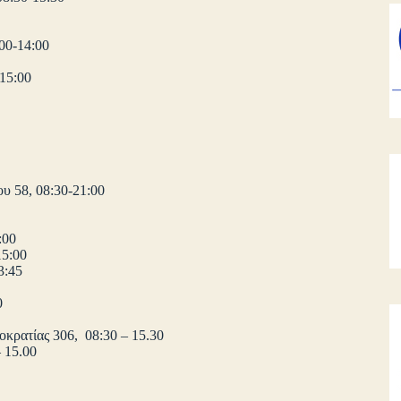
00-14:00
15:00
υ 58, 08:30-21:00
:00
15:00
3:45
0
κρατίας 306, 08:30 – 15.30
 15.00