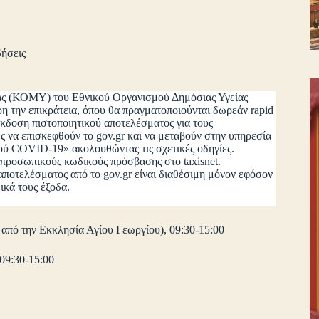
δήσεις
ίας (ΚΟΜΥ) του Εθνικού Οργανισμού Δημόσιας Υγείας
η την επικράτεια, όπου θα πραγματοποιούνται δωρεάν rapid
ν έκδοση πιστοποιητικού αποτελέσματος για τους
 να επισκεφθούν το gov.gr και να μεταβούν στην υπηρεσία
ύ COVID-19» ακολουθώντας τις σχετικές οδηγίες.
 προσωπικούς κωδικούς πρόσβασης στο taxisnet.
αποτελέσματος από το gov.gr είναι διαθέσιμη μόνον εφόσον
ικά τους έξοδα.
 από την Εκκλησία Αγίου Γεωργίου), 09:30-15:00
 09:30-15:00