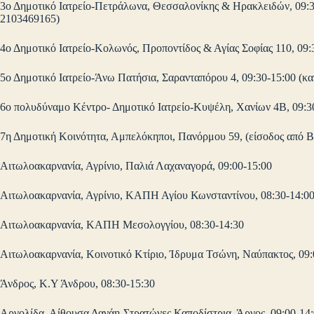
3ο Δημοτικό Ιατρείο-Πετράλωνα, Θεσσαλονίκης & Ηρακλειδών, 09:30
2103469165)
4ο Δημοτικό Ιατρείο-Κολωνός, Προποντίδος & Αγίας Σοφίας 110, 09
5ο Δημοτικό Ιατρείο-Άνω Πατήσια, Σαρανταπόρου 4, 09:30-15:00 (κ
6ο πολυδύναμο Κέντρο- Δημοτικό Ιατρείο-Κυψέλη, Χανίων 4Β, 09:3
7η Δημοτική Κοινότητα, Αμπελόκηποι, Πανόρμου 59, (είσοδος από Β
Αιτωλοακαρνανία, Αγρίνιο, Παλιά Λαχαναγορά, 09:00-15:00
Αιτωλοακαρνανία, Αγρίνιο, ΚΑΠΗ Αγίου Κωνσταντίνου, 08:30-14:0
Αιτωλοακαρνανία, ΚΑΠΗ Μεσολογγίου, 08:30-14:30
Αιτωλοακαρνανία, Κοινοτικό Κτίριο, Ίδρυμα Τσώνη, Ναύπακτος, 09:
Άνδρος, Κ.Υ Άνδρου, 08:30-15:30
Αργολίδα, Αίθουσα Δανάη-Στρατώνες Καποδίστρια, Άργος, 09:00-14