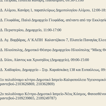
Δ. Πειραιά, Πλατεία Κανάρη, Πασαλιμάνι, 09:30-15:00
Δ. Αλίμου, Κανάρη 1, παραπλεύρως Δημοτολογίου Αλίμου, 12:00-18
Δ. Γλυφάδας, Παλιό Δημαρχείο Γλυφάδας, απέναντι από την Εκκλησί
Δ. Περιστερίου, Δημαρχείο, 11:00-17:00
Δ. Αγ. Βαρβάρας, Α’ ΚΑΠΗ Καλαντζάκου 7, Πλατεία Παναγίας Ελεο
Δ. Ηλιούπολης, Δημοτικό Θέατρο Δημαρχείου Ηλιούπολης “Μίκης Θ
Δ. Ιλίου, Αίαντος και Χρυσηίδος (Δημαρχείο), 09:00-15:00
Δ. Χαϊδαρίου, Δημαρχείο – Στρ. Καραϊσκάκη 138 και Ευπαύλεως, 09:
1ο πολυδύναμο κέντρο-Δημοτικό Ιατρείο-Καλφοπούλειο Υγειονομικό 
ραντεβού-2103626869, 210362869)
2ο πολυδύναμο Κέντρο-Δημοτικό Ιατρείο-Νέος Κόσμος, Φανοσθένους
ραντεβού-2109239865, 2109249787)