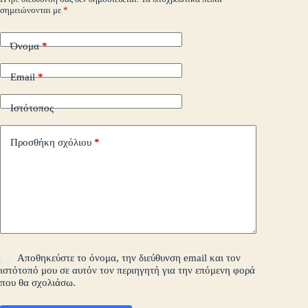
σημειώνονται με
*
τε
Όνομα
*
Email
*
Ιστότοπος
Προσθήκη σχόλιου
*
Αποθηκεύστε το όνομα, την διεύθυνση email και τον
ιστότοπό μου σε αυτόν τον περιηγητή για την επόμενη φορά
που θα σχολιάσω.