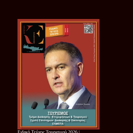
Ειδικό Τεύχος Τουρισμού 2026 |