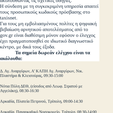
ακολουθώντας τις σχετικές οδηγίες.
Η σύνδεση με τη συγκεκριμένη υπηρεσία απαιτεί
τους προσωπικούς κωδικούς πρόσβασης στο
taxisnet.
Για τους μη εμβολιασμένους πολίτες η ψηφιακή
βεβαίωση αρνητικού αποτελέσματος από το
gov.gr είναι διαθέσιμη μόνον εφόσον ο έλεγχος
έχει πραγματοποιηθεί σε ιδιωτικό διαγνωστικό
κέντρο, με δικά τους έξοδα.
Τα σημεία δωρεάν ελέγχου είναι τα
ακόλουθα:
Δ. Αγ. Αναργύρων, Α’ ΚΑΠΗ Αγ. Αναργύρων, Νικ.
Πλαστήρα & Κλεισούρας, 09:30-15:00
Νότια Πύλη ΔΕΘ, (είσοδος από Λεωφ. Στρατού με
Αγγελάκη), 08:30-16:30
Αρκαδία, Πλατεία Πετρινού, Τρίπολη, 09:00-14:30
Αρκαδία, Παναρκαδικό Νοσοκομείο, Τρίπολη, 08:30-14:00