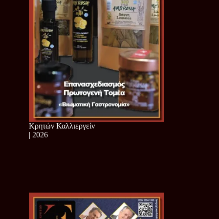
Κρητών Καλλιεργείν
| 2026