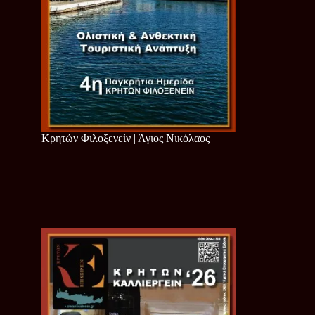
Κρητών Φιλοξενείν | Άγιος Νικόλαος