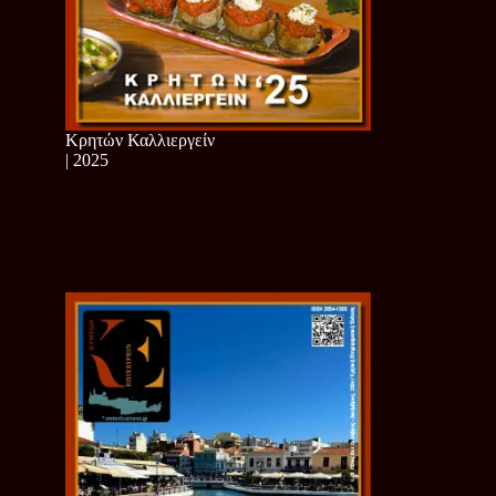
Κρητών Καλλιεργείν
| 2025