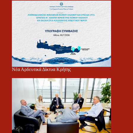
Νέα Αρδευτικά Δίκτυα Κρήτης