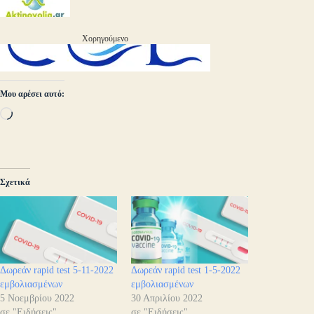
Χορηγούμενο
Μου αρέσει αυτό:
Loading…
Σχετικά
Δωρεάν rapid test 5-11-2022
Δωρεάν rapid test 1-5-2022
εμβολιασμένων
εμβολιασμένων
5 Νοεμβρίου 2022
30 Απριλίου 2022
σε "Ειδήσεις"
σε "Ειδήσεις"