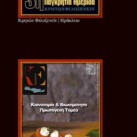
Κρητών Φιλοξενείν | Ηράκλειο