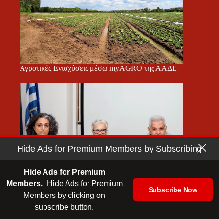
Αγροτικές Ενισχύσεις μέσω myAGRO της ΑΑΔΕ
Hide Ads for Premium Members by Subscribing
Hide Ads for Premium
Members.
Hide Ads for Premium
Subscribe Now
Members by clicking on
Νέα εποχή γυναικείας επιχειρηματικότητας
subscribe button.