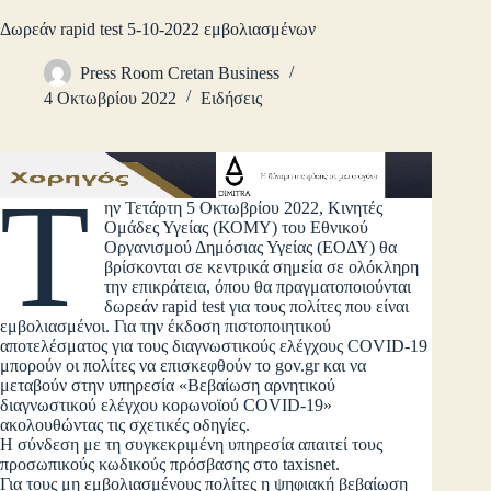
Δωρεάν rapid test 5-10-2022 εμβολιασμένων
Press Room Cretan Business
4 Οκτωβρίου 2022
Ειδήσεις
Τ
ην Τετάρτη 5 Οκτωβρίου 2022, Κινητές
Ομάδες Υγείας (ΚΟΜΥ) του Εθνικού
Οργανισμού Δημόσιας Υγείας (ΕΟΔΥ) θα
βρίσκονται σε κεντρικά σημεία σε ολόκληρη
την επικράτεια, όπου θα πραγματοποιούνται
δωρεάν rapid test για τους πολίτες που είναι
εμβολιασμένοι. Για την έκδοση πιστοποιητικού
αποτελέσματος για τους διαγνωστικούς ελέγχους COVID-19
μπορούν οι πολίτες να επισκεφθούν το gov.gr και να
μεταβούν στην υπηρεσία «Βεβαίωση αρνητικού
διαγνωστικού ελέγχου κορωνοϊού COVID-19»
ακολουθώντας τις σχετικές οδηγίες.
Η σύνδεση με τη συγκεκριμένη υπηρεσία απαιτεί τους
προσωπικούς κωδικούς πρόσβασης στο taxisnet.
Για τους μη εμβολιασμένους πολίτες η ψηφιακή βεβαίωση