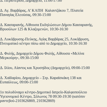
Δ. Περιστερίου, Δημαρχείο, 11:00-17:00
Δ. Αγ. Βαρβάρας, Α’ ΚΑΠΗ Καλαντζάκου 7, Πλατεία
Παναγίας Ελεούσας, 09:30-15:00
Δ. Καισαριανής, Αίθουσα Εκδηλώσεων Δήμου Καισαριανής,
Βρυούλων 125 & Κλαζομενών, 10:30-16:30
Δ. Λυκόβρυσης-Πεύκης, Αγίας Βαρβάρας 25, Λυκόβρυση,
Πνευματικό κέντρο πίσω από το Δημαρχείο, 10:30-16:30
Δ. Φυλής, Δημαρχείο Δήμου Φυλής, Αίθουσα «Μελίνα
Μερκούρη», 09:30-15:00
Δ. Ιλίου, Αίαντος και Χρυσηίδος (Δημαρχείο), 09:00-15:00
Δ. Χαϊδαρίου, Δημαρχείο – Στρ. Καραϊσκάκη 138 και
Ευπαύλεως, 09:00-15:00
1ο πολυδύναμο κέντρο-Δημοτικό Ιατρείο-Καλφοπούλειο
Υγειονομικό Κέντρο, Σόλωνος 78 09:30-19:30 (κατόπιν
ραντεβού-2103626869, 210362869)