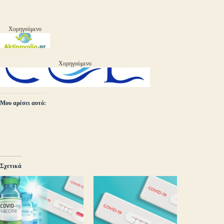
Χορηγούμενο
Χορηγούμενο
Μου αρέσει αυτό:
Σχετικά