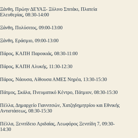
Ξάνθη, Πρώην ΔΕΥΑΞ- Ξύλινο Σπιτάκι, Πλατεία
Ελευθερίας, 08:30-14:00
Ξάνθη, Πολύσιτος, 09:00-13:00
Ξάνθη, Εράσμιο, 09:00-13:00
Πάρος, ΚΑΠΗ Παροικιάς, 08:30-11:00
Πάρος, ΚΑΠΗ Αλυκής, 11:30-12:30
Πάρος, Νάουσα, Αίθουσα ΑΜΕΣ Νηρέα, 13:30-15:30
Πάτμος, Σκάλα, Πνευματικό Κέντρο, Πάτμιον, 08:30-15:30
Πέλλα, Δημαρχείο Γιαννιτσών, Χατζηδημητρίου και Εθνικής
Αντιστάσεως, 08:30-15:30
Πέλλα, Ξενιτίδειο Αριδαίας, Λεωφόρος Ξενιτίδη 7, 09:30-
14:30