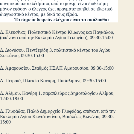
αρνητικού αποτελέσματος από το gov.gr είναι διαθέσιμη
μόνον εφόσον ο έλεγχος έχει πραγματοποιηθεί σε ιδιωτικό
διαγνωστικό κέντρο, με δικά τους έξοδα.
Τα σημεία δωρεάν ελέγχου είναι τα ακόλουθα:
Δ. Ελευσίνας, Πολιτιστικό Κέντρο Κίμωνος και Παγκάλου,
(απέναντι από την Εκκλησία Αγίου Γεωργίου), 09:30-15:00
Δ. Διονύσου, Πεντζερίδη 3, πολιτιστικό κέντρο του Αγίου
Στεφάνου, 09:30-15:00
Δ. Αμαρουσίου, Σταθμός ΗΣΑΠ Αμαρουσίου, 09:30-15:00
Δ. Πειραιά, Πλατεία Κανάρη, Πασαλιμάνι, 09:30-15:00
Δ. Αλίμου, Κανάρη 1, παραπλεύρως Δημοτολογίου Αλίμου,
12:00-18:00
Δ. Γλυφάδας, Παλιό Δημαρχείο Γλυφάδας, απέναντι από την
Εκκλησία Αγίου Κωνσταντίνου, Βασιλέως Κων/νου, 09:30-
15:00