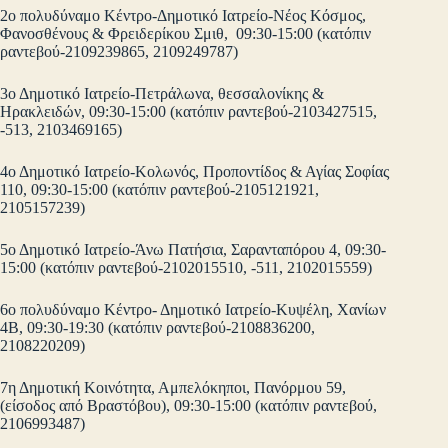
2ο πολυδύναμο Κέντρο-Δημοτικό Ιατρείο-Νέος Κόσμος,
Φανοσθένους & Φρειδερίκου Σμιθ, 09:30-15:00 (κατόπιν
ραντεβού-2109239865, 2109249787)
3ο Δημοτικό Ιατρείο-Πετράλωνα, θεσσαλονίκης &
Ηρακλειδών, 09:30-15:00 (κατόπιν ραντεβού-2103427515,
-513, 2103469165)
4ο Δημοτικό Ιατρείο-Κολωνός, Προποντίδος & Αγίας Σοφίας
110, 09:30-15:00 (κατόπιν ραντεβού-2105121921,
2105157239)
5ο Δημοτικό Ιατρείο-Άνω Πατήσια, Σαρανταπόρου 4, 09:30-
15:00 (κατόπιν ραντεβού-2102015510, -511, 2102015559)
6ο πολυδύναμο Κέντρο- Δημοτικό Ιατρείο-Κυψέλη, Χανίων
4Β, 09:30-19:30 (κατόπιν ραντεβού-2108836200,
2108220209)
7η Δημοτική Κοινότητα, Αμπελόκηποι, Πανόρμου 59,
(είσοδος από Βραστόβου), 09:30-15:00 (κατόπιν ραντεβού,
2106993487)