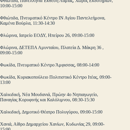
Φθιώτιδα, Πανελλήνια Έκθεση Λαμίας, Χώρος Εκδοτηρίων,
10:00-15:00
Φθιώτιδα, Πνευματικό Κέντρο ΙΝ Αγίου Παντελεήμονα,
Καμένα Βούρλα, 11:30-14:30
Φλώρινα, Ιατρείο ΕΟΔΥ, Ηπείρου 26, 09:00-15:00
Φλώρινα, ΔΕΤΕΠΑ Αμυνταίου, Πλατεία Δ. Μάκρη 36 ,
09:00-15:00
Φωκίδα, Πνευματικό Κέντρο Άμφισσας, 08:00-14:00
Φωκίδα, Κυριακοπούλειο Πολιτιστικό Κέντρο Ιτέας, 09:00-
13:00
Χαλκιδική, Νέα Μουδανιά, Πρώην 4ο Νηπιαγωγείο,
Παναγίας Κορυφινής και Καλόλιμνου, 08:30-15:30
Χαλκιδική, Δημοτικό Θέατρο Πολυγύρου, 09:00-15:00
Χανιά, Αίθρο Δημαρχείου Χανίων, Κυδωνίας 29, 09:00-
15:00