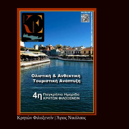
Κρητών Φιλοξενείν | Άγιος Νικόλαος