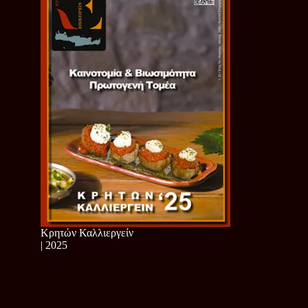
Κρητών Καλλιεργείν
| 2025