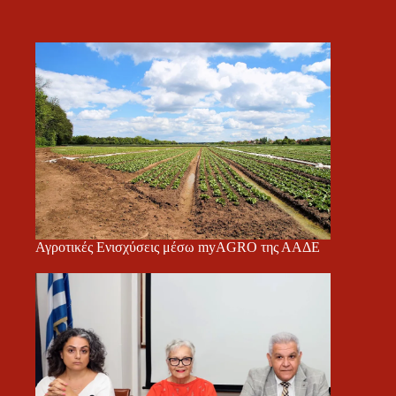
Αγροτικές Ενισχύσεις μέσω myAGRO της ΑΑΔΕ