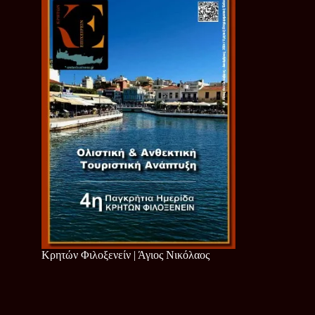
Κρητών Φιλοξενείν | Άγιος Νικόλαος