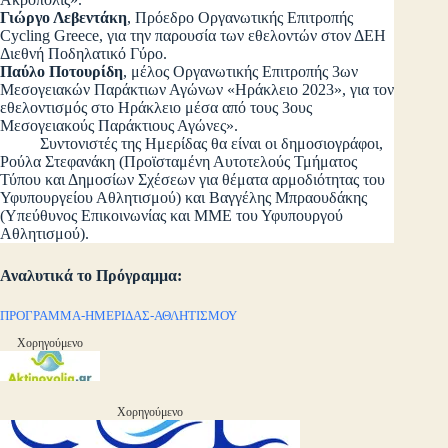
Γιώργο Λεβεντάκη
, Πρόεδρο Οργανωτικής Επιτροπής
Cycling Greece, για την παρουσία των εθελοντών στον ΔΕΗ
Διεθνή Ποδηλατικό Γύρο.
Παύλο Ποτουρίδη
, μέλος Οργανωτικής Επιτροπής 3ων
Μεσογειακών Παράκτιων Αγώνων «Ηράκλειο 2023», για τον
εθελοντισμός στο Ηράκλειο μέσα από τους 3ους
Μεσογειακούς Παράκτιους Αγώνες».
Συντονιστές της Ημερίδας θα είναι οι δημοσιογράφοι,
Ρούλα Στεφανάκη (Προϊσταμένη Αυτοτελούς Τμήματος
Τύπου και Δημοσίων Σχέσεων για θέματα αρμοδιότητας του
Υφυπουργείου Αθλητισμού) και Βαγγέλης Μπραουδάκης
(Υπεύθυνος Επικοινωνίας και ΜΜΕ του Υφυπουργού
Αθλητισμού).
Αναλυτικά το Πρόγραμμα:
ΠΡΟΓΡΑΜΜΑ-ΗΜΕΡΙΔΑΣ-ΑΘΛΗΤΙΣΜΟΥ
Χορηγούμενο
Χορηγούμενο