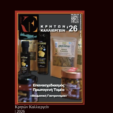
Κρητών Καλλιεργείν
| 2026