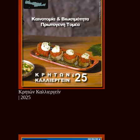
Κρητών Καλλιεργείν
| 2025