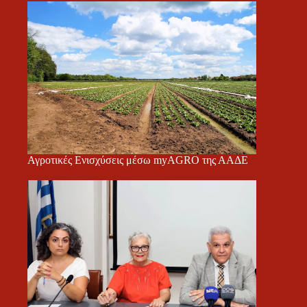
Αγροτικές Ενισχύσεις μέσω myAGRO της ΑΑΔΕ