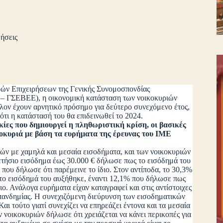
ήσεις
ρών Επιχειρήσεων της Γενικής Συνομοσπονδίας
– ΓΣΕΒΕΕ), η οικονομική κατάσταση των νοικοκυριών
λλον έχουν αρνητικό πρόσημο για δεύτερο συνεχόμενο έτος,
ότι η κατάστασή του θα επιδεινωθεί το 2024.
 που δημιουργεί η πληθωριστική κρίση, οι βασικές
οκυριά με βάση τα ευρήματα της έρευνας του ΙΜΕ
ών με χαμηλά και μεσαία εισοδήματα, και των νοικοκυριών
ετήσιο εισόδημα έως 30.000 € δήλωσε πως το εισόδημά του
που δήλωσε ότι παρέμεινε το ίδιο. Στον αντίποδα, το 30,3%
το εισόδημά του αυξήθηκε, έναντι 12,1% που δήλωσε πως
ο. Ανάλογα ευρήματα είχαν καταγραφεί και στις αντίστοιχες
ανδημίας. Η συνεχιζόμενη διεύρυνση των εισοδηματικών
αι τούτο γιατί συνεχίζει να επηρεάζει έντονα και τα μεσαία
 νοικοκυριών δήλωσε ότι χρειάζεται να κάνει περικοπές για