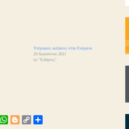
Υπέρογκες αυξήσεις στην Ενέργεια
29 Αυγούστου 2021
σε "Ειδήσεις"
Vi
W
Bl
C
Μ