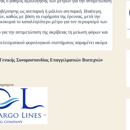
ς ο βαθμός αξιολόγησης των μέτρων για την αντιμετώπιση
έρνησης ως ανεπαρκή ή μάλλον ανεπαρκή. Ιδιαίτερη,
ών, καθώς με βάση τα ευρήματα της έρευνας, μετά την
ικοκυριά το καταλληλότερο μέτρο για τον περιορισμό των
α την αντιμετώπιση της ακρίβειας τη μείωση φόρων και
τελεσματικού φορολογικού συστήματος παραμένει ακόμα
Γενικής Συνομοσπονδίας Επαγγελματιών Βιοτεχνών
ηγούμενο