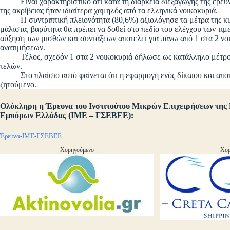
Είναι χαρακτηριστικό ότι κατά τη διάρκεια διεξαγωγής της έρευνα
της ακρίβειας ήταν ιδιαίτερα χαμηλός από τα ελληνικά νοικοκυριά.
Η συντριπτική πλειονότητα (80,6%) αξιολόγησε τα μέτρα της κυβ
μάλιστα, βαρύτητα θα πρέπει να δοθεί στο πεδίο του ελέγχου των τιμ
αύξηση των μισθών και συντάξεων αποτελεί για πάνω από 1 στα 2 νο
ανατιμήσεων.
Τέλος, σχεδόν 1 στα 2 νοικοκυριά δήλωσε ως κατάλληλο μέτρο γι
τελών.
Στο πλαίσιο αυτό φαίνεται ότι η εφαρμογή ενός δίκαιου και απο
ζητούμενο.
Ολόκληρη η Έρευνα του Ινστιτούτου Μικρών Επιχειρήσεων της 
Εμπόρων Ελλάδας (ΙΜΕ – ΓΣΕΒΕΕ):
Έρευνα-ΙΜΕ-ΓΣΕΒΕΕ
Χορηγούμενο
Χορ