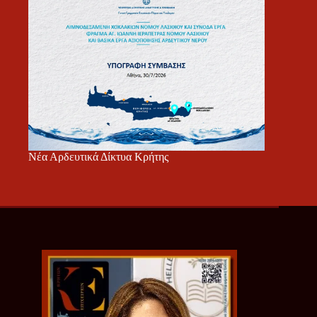
Νέα Αρδευτικά Δίκτυα Κρήτης