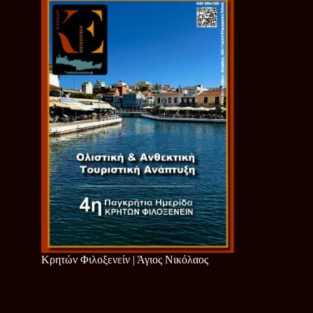
Κρητών Φιλοξενείν | Άγιος Νικόλαος