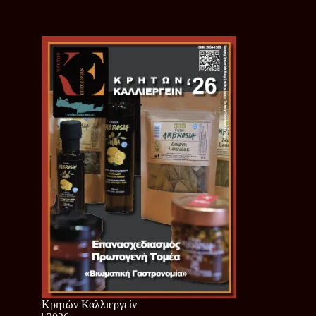
Κρητών Καλλιεργείν