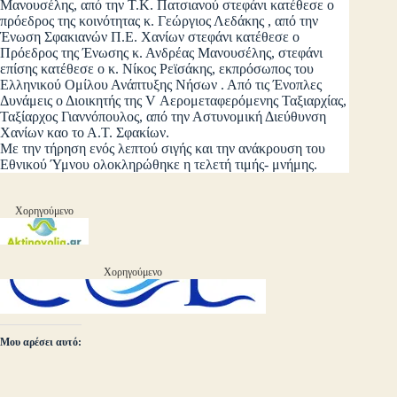
Μανουσέλης, από την Τ.Κ. Πατσιανού στεφάνι κατέθεσε ο
πρόεδρος της κοινότητας κ. Γεώργιος Λεδάκης , από την
Ένωση Σφακιανών Π.Ε. Χανίων στεφάνι κατέθεσε ο
Πρόεδρος της Ένωσης κ. Ανδρέας Μανουσέλης, στεφάνι
επίσης κατέθεσε ο κ. Νίκος Ρεϊσάκης, εκπρόσωπος του
Ελληνικού Ομίλου Ανάπτυξης Νήσων . Από τις Ένοπλες
Δυνάμεις ο Διοικητής της V Αερομεταφερόμενης Ταξιαρχίας,
Ταξίαρχος Γιαννόπουλος, από την Αστυνομική Διεύθυνση
Χανίων καο το Α.Τ. Σφακίων.
Με την τήρηση ενός λεπτού σιγής και την ανάκρουση του
Εθνικού Ύμνου ολοκληρώθηκε η τελετή τιμής- μνήμης.
Χορηγούμενο
Χορηγούμενο
Μου αρέσει αυτό: