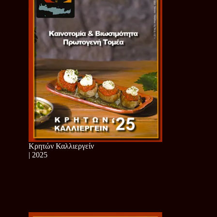
Κρητών Καλλιεργείν
| 2025