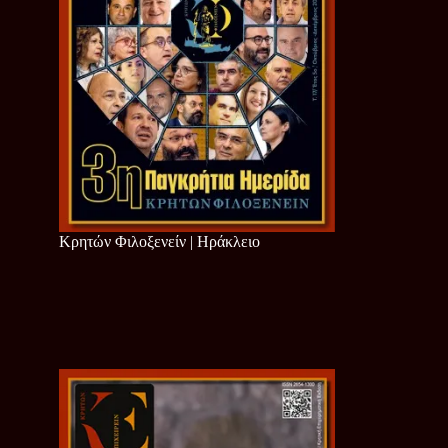
Κρητών Φιλοξενείν | Ηράκλειο