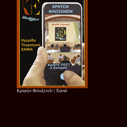
Κρητών Φιλοξενείν | Χανιά